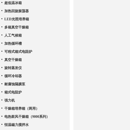
超低温冰箱
加热回旋振荡器
LED光照培养箱
多箱真空干燥箱
人工气候箱
加热循环槽
可程式箱式电阻炉
真空干燥箱
旋转蒸发仪
循环冷却器
耐腐蚀隔膜泵
箱式电阻炉
强力机
干燥箱培养箱（两用）
电热鼓风干燥箱（9000系列）
恒温磁力搅拌水