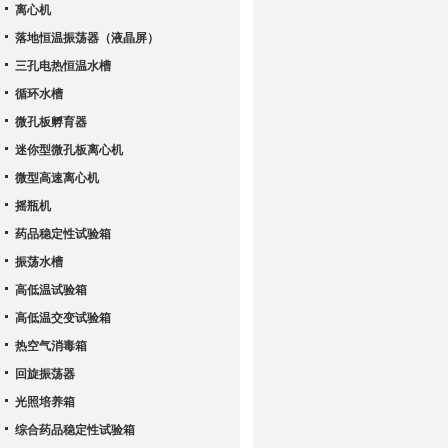
离心机
落地恒温振荡器（液晶屏）
三孔电热恒温水槽
循环水槽
微孔板孵育器
迷你型微孔板离心机
微型高速离心机
摇瓶机
药品稳定性试验箱
振荡水槽
高低温试验箱
高低温交变试验箱
热空气消毒箱
回旋振荡器
光照培养箱
综合药品稳定性试验箱