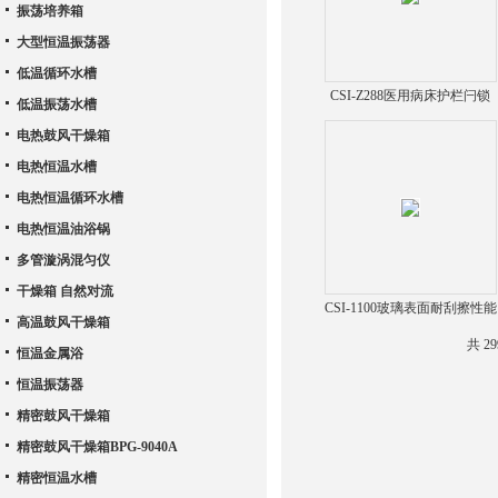
振荡培养箱
大型恒温振荡器
低温循环水槽
CSI-Z288医用病床护栏闩锁
低温振荡水槽
疲劳测试仪
电热鼓风干燥箱
电热恒温水槽
电热恒温循环水槽
电热恒温油浴锅
多管漩涡混匀仪
干燥箱 自然对流
CSI-1100玻璃表面耐刮擦性能
高温鼓风干燥箱
测试仪
共 2
恒温金属浴
恒温振荡器
精密鼓风干燥箱
精密鼓风干燥箱BPG-9040A
精密恒温水槽