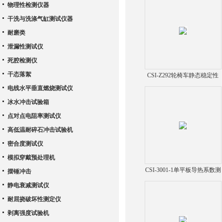
物理性检测仪器
干洗与洗涤气缸测试仪器
耐磨类
泄漏性测试仪
死腔检测仪
干态落絮
CSI-Z292轮椅车静态稳定性
测试仪
电线水平垂直燃烧测试仪
冰水冲击试验箱
点对点电阻率测试仪
高低温耐碎石冲击试验机
密合度测试仪
模拟穿戴预处理机
CSI-3001-1单平板导热系数测
摆锤冲击
试仪
静电衰减测试仪
耐屈挠破坏性测定仪
剥离强度试验机