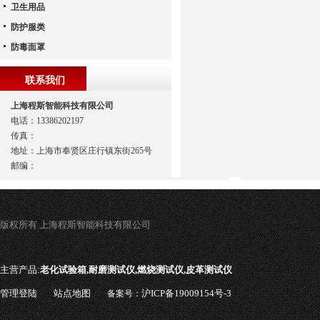
卫生用品
防护服类
防毒面罩
联系我们
上海程斯智能科技有限公司
电话：13386202197
传真：
地址：上海市奉贤区庄行镇东街265号
邮编：
版权所有 上海程斯智能科技有限公司
主营产品:
老化试验箱,耐磨测试仪,燃烧测试仪,皮革测试仪
管理登陆
站点地图
沪ICP备19009154号-3
备案号：