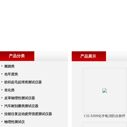
产品分类
产品展示
燃烧类
色牢度类
纺织起毛起球类测试仪器
老化类
皮革物理性测试仪器
汽车耐刮擦类测试仪器
拉链往复运动疲劳强度测试仪器
CSI-X009化学氧消防自救呼
物理性测试仪
吸器材料阻燃性能测试仪