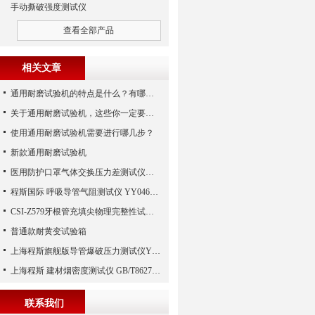
手动撕破强度测试仪
查看全部产品
相关文章
通用耐磨试验机的特点是什么？有哪些应用？
关于通用耐磨试验机，这些你一定要知道！
使用通用耐磨试验机需要进行哪几步？
新款通用耐磨试验机
医用防护口罩气体交换压力差测试仪用途
程斯国际 呼吸导管气阻测试仪 YY0461-2003 技术分析教学
CSI-Z579牙根管充填尖物理完整性试验夹具工装
普通款耐黄变试验箱
上海程斯旗舰版导管爆破压力测试仪YY0285.1-2017 工作原理
上海程斯 建材烟密度测试仪 GB/T8627-2007 实用技术原理
联系我们