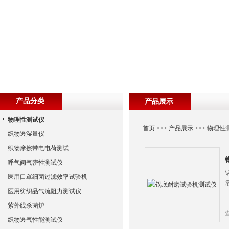
产品分类
产品展示
物理性测试仪
首页
>>>
产品展示
>>>
物理性
织物透湿量仪
织物摩擦带电电荷测试
呼气阀气密性测试仪
医用口罩细菌过滤效率试验机
医用纺织品气流阻力测试仪
紫外线杀菌炉
织物透气性能测试仪