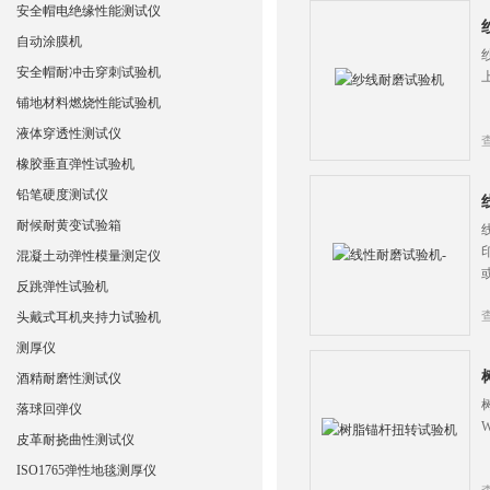
安全帽电绝缘性能测试仪
自动涂膜机
安全帽耐冲击穿刺试验机
铺地材料燃烧性能试验机
液体穿透性测试仪
橡胶垂直弹性试验机
铅笔硬度测试仪
耐候耐黄变试验箱
混凝土动弹性模量测定仪
反跳弹性试验机
头戴式耳机夹持力试验机
测厚仪
酒精耐磨性测试仪
落球回弹仪
皮革耐挠曲性测试仪
ISO1765弹性地毯测厚仪