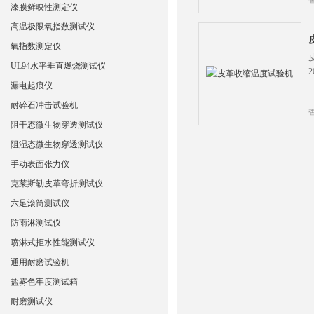
漆膜鲜映性测定仪
高温极限氧指数测试仪
氧指数测定仪
UL94水平垂直燃烧测试仪
漏电起痕仪
耐碎石冲击试验机
阻干态微生物穿透测试仪
阻湿态微生物穿透测试仪
手动表面张力仪
克莱斯勒皮革弯折测试仪
六足滚筒测试仪
防雨淋测试仪
喷淋式拒水性能测试仪
通用耐磨试验机
盐雾色牢度测试箱
耐磨测试仪