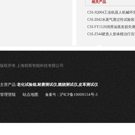
相关产品
CSI-JQ004工业机器人机
CSI-Z042水蒸气透过性试验
CSI-FY1120润滑油蒸发损
CSI-Z544硬质人形体模治疗
版权所有 上海程斯智能科技有限公司
主营产品:
老化试验箱,耐磨测试仪,燃烧测试仪,皮革测试仪
管理登陆
站点地图
沪ICP备19009154号-3
备案号：