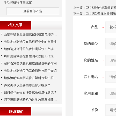
手动撕破强度测试仪
上一篇：
CSI-Z293轮椅车动
查看全部产品
下一篇：
CSI-DZ001注射器漏
相关文章
产品：
面罩呼吸器泄漏测试仪的校准与维护技巧
电动划格测试仪在涂料行业中的重要性
您的单位：
如何选择合适的气密性测试仪：市场指南
煤矿用自救器综合性测试仪的工作原理与功能解析
您的姓名：
耐碎石冲击试验机在道路建设中的作用
电动划格测试仪的工作原理与应用介绍
联系电话：
熔体流动速率测试仪在塑料行业中的应用
雾化测试仪主要由哪些部分组成？
如何操作耐碎石冲击试验机进行测试？
常用邮箱：
阿克隆耐磨试验机的常见故障及排除方法
省份：
联系我们