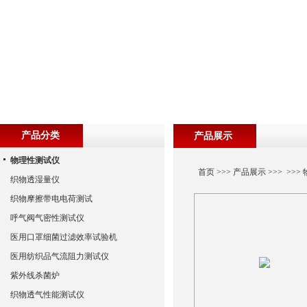
产品分类
产品展示
物理性测试仪
首页
>>>
产品展示
>>> >>>
织物透湿量仪
织物摩擦带电电荷测试
呼气阀气密性测试仪
医用口罩细菌过滤效率试验机
医用纺织品气流阻力测试仪
紫外线杀菌炉
织物透气性能测试仪