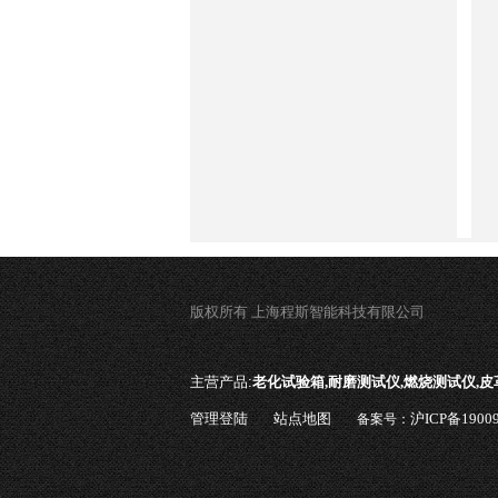
版权所有 上海程斯智能科技有限公司
主营产品:
老化试验箱,耐磨测试仪,燃烧测试仪,
管理登陆
站点地图
沪ICP备19009
备案号：