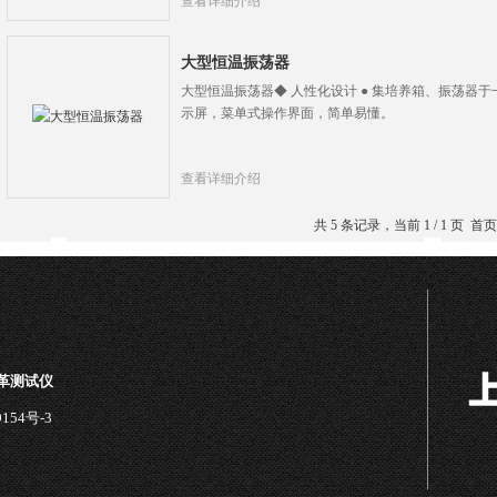
查看详细介绍
大型恒温振荡器
大型恒温振荡器◆ 人性化设计 ● 集培养箱、振荡器于
示屏，菜单式操作界面，简单易懂。
查看详细介绍
共 5 条记录，当前 1 / 1 页
皮革测试仪
154号-3