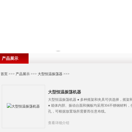
产品展示
首页
>>>
产品展示
>>>
大型恒温振荡器
>>>
大型恒温振荡机器
大型恒温振荡机器 ● 多种摇架和夹具可供选择，摇
● 箱体内胆、振动台面和搁板均采用304不锈钢材料，便
孔，可根据放置场所需要而任意布线。
查看详细介绍