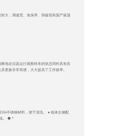
动转矩大，调速宽、免保养、突破现有国产振荡
即清晰地在仪器运行观察样本的状态同时具有良
和夹具更换非常简便，大大提高了工作效率。
304不锈钢材料，便于清洗。 ● 箱体左侧配
。 ◆ *