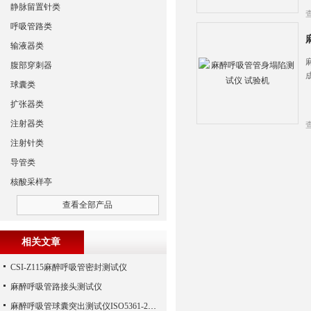
静脉留置针类
呼吸管路类
输液器类
腹部穿刺器
球囊类
扩张器类
注射器类
注射针类
导管类
核酸采样亭
查看全部产品
相关文章
CSI-Z115麻醉呼吸管密封测试仪
麻醉呼吸管路接头测试仪
麻醉呼吸管球囊突出测试仪ISO5361-2016 上海程斯 参数解析