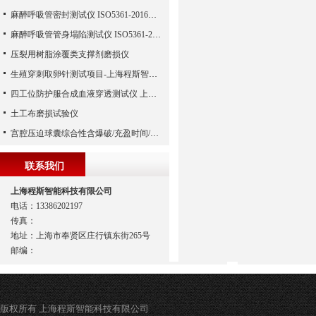
麻醉呼吸管密封测试仪 ISO5361-2016执行标准 上海程斯
麻醉呼吸管管身塌陷测试仪 ISO5361-2016 上海程斯 技术特征
压裂用树脂涂覆类支撑剂磨损仪
生殖穿刺取卵针测试项目-上海程斯智能科技有限公司
四工位防护服合成血液穿透测试仪 上海程斯 操作使用方法
土工布磨损试验仪
宫腔压迫球囊综合性含爆破/充盈时间/疲劳/排空/充盈直径和体积/泄漏
联系我们
上海程斯智能科技有限公司
电话：13386202197
传真：
地址：上海市奉贤区庄行镇东街265号
邮编：
版权所有 上海程斯智能科技有限公司