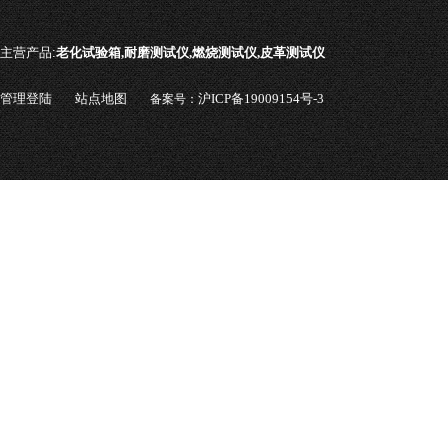
主营产品:
老化试验箱,耐磨测试仪,燃烧测试仪,皮革测试仪
管理登陆
站点地图
沪ICP备19009154号-3
备案号：