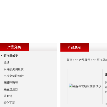
产品分类
产品展示
医疗器械类
首页
>>>
产品展示
>>>
医疗器
导丝
水分损失测量仪
生殖穿刺取卵针
麻醉呼吸管
麻醉过滤器
采血针
卤化丁基