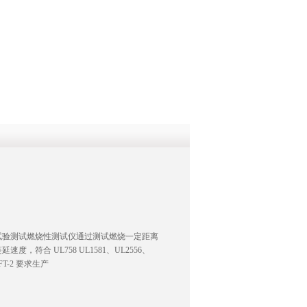
QQ
在线咨
试验测试燃烧性测试仪通过测试燃烧一定距离
符合 UL758 UL1581、UL2556、
、FT-2 要求生产