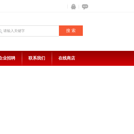
企业招聘
联系我们
在线商店