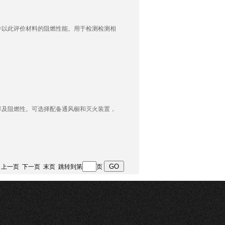
并以此评价材料的阻燃性能。用于检测检测相
率及阻燃性。可选择配备通风橱和灭火装置，
 首页 上一页 下一页 末页 跳转到第
页