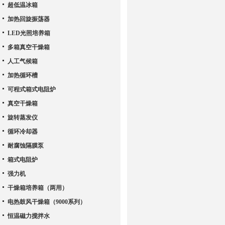
超低温冰箱
加热回旋振荡器
LED光照培养箱
多箱真空干燥箱
人工气候箱
加热循环槽
可程式箱式电阻炉
真空干燥箱
旋转蒸发仪
循环冷却器
耐腐蚀隔膜泵
箱式电阻炉
强力机
干燥箱培养箱（两用）
电热鼓风干燥箱（9000系列）
恒温磁力搅拌水