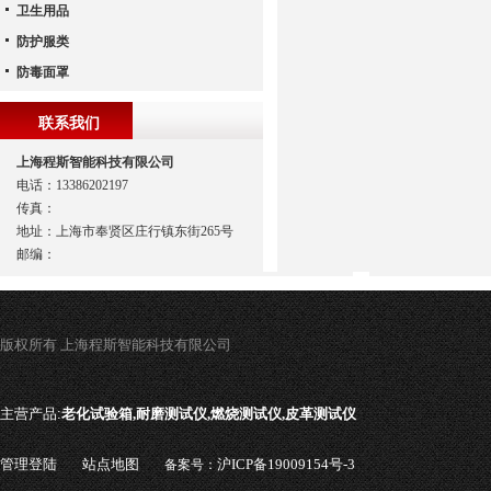
卫生用品
防护服类
防毒面罩
联系我们
上海程斯智能科技有限公司
电话：13386202197
传真：
地址：上海市奉贤区庄行镇东街265号
邮编：
版权所有 上海程斯智能科技有限公司
主营产品:
老化试验箱,耐磨测试仪,燃烧测试仪,皮革测试仪
管理登陆
站点地图
沪ICP备19009154号-3
备案号：