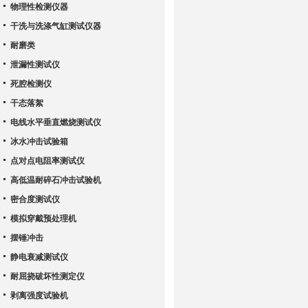
物理性检测仪器
干洗与洗涤气缸测试仪器
耐磨类
泄漏性测试仪
死腔检测仪
干态落絮
电线水平垂直燃烧测试仪
冰水冲击试验箱
点对点电阻率测试仪
高低温耐碎石冲击试验机
密合度测试仪
模拟穿戴预处理机
摆锤冲击
静电衰减测试仪
耐屈挠破坏性测定仪
剥离强度试验机