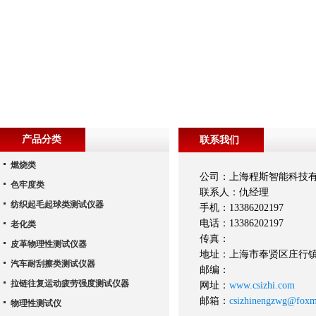
产品分类
联系我们
燃烧类
公司：上海程斯智能科技
色牢度类
联系人：仇经理
纺织起毛起球类测试仪器
手机：13386202197
电话：13386202197
老化类
传真：
皮革物理性测试仪器
地址：上海市奉贤区庄行镇
汽车耐刮擦类测试仪器
邮编：
拉链往复运动疲劳强度测试仪器
网址：
www.csizhi.com
邮箱：
csizhinengzwg@foxm
物理性测试仪