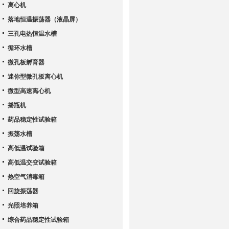
离心机
落地恒温振荡器（液晶屏）
三孔电热恒温水槽
循环水槽
微孔板孵育器
迷你型微孔板离心机
微型高速离心机
摇瓶机
药品稳定性试验箱
振荡水槽
高低温试验箱
高低温交变试验箱
热空气消毒箱
回旋振荡器
光照培养箱
综合药品稳定性试验箱