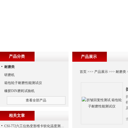
产品分类
产品展示
耐磨类
首页
>>>
产品展示
>>>
耐磨类
研磨机
箱包轮子耐磨性能测试仪
橡胶DIN磨耗试验机
查看全部产品
相关文章
CSI-772六工位热变形维卡软化温度测定仪