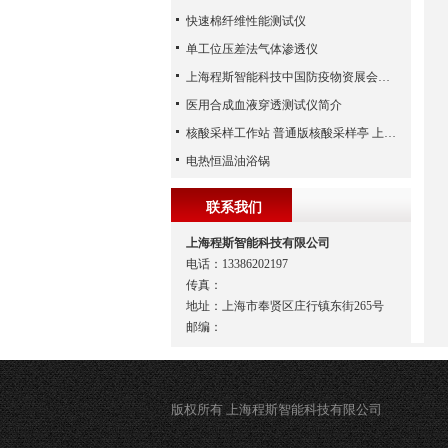
快速棉纤维性能测试仪
单工位压差法气体渗透仪
上海程斯智能科技中国防疫物资展会现场
医用合成血液穿透测试仪简介
核酸采样工作站 普通版核酸采样亭 上海程斯-提供安全采样空间
电热恒温油浴锅
联系我们
上海程斯智能科技有限公司
电话：13386202197
传真：
地址：上海市奉贤区庄行镇东街265号
邮编：
版权所有 上海程斯智能科技有限公司