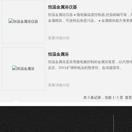
恒温金属浴仪器
恒温金属浴仪器 ● 微电脑温度控制器,控温精确可靠，
金属模块，可使样品免受污染。 ● 金属模块能方便更
查看详细介绍
恒温金属浴
恒温金属浴是采用微电脑控制的金属浴装置，以代替
反应、DNA扩增和电泳的预变性、血清凝固等。
查看详细介绍
共 3 条记录，当前 1 / 1 页