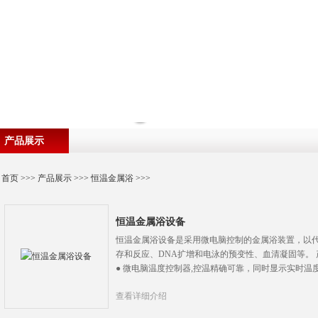
产品展示
首页
>>>
产品展示
>>>
恒温金属浴
>>>
恒温金属浴设备
恒温金属浴设备是采用微电脑控制的金属浴装置，以
存和反应、DNA扩增和电泳的预变性、血清凝固等。 产
● 微电脑温度控制器,控温精确可靠，同时显示实时温
查看详细介绍