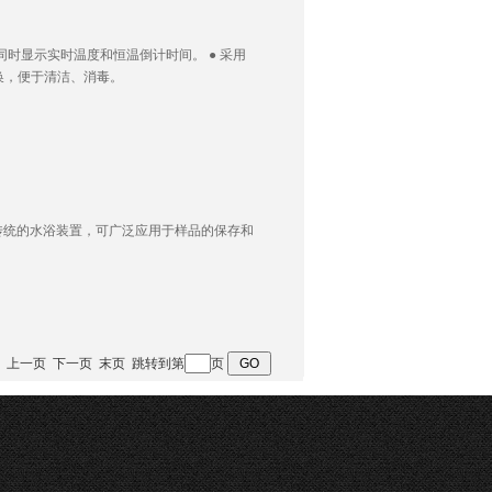
同时显示实时温度和恒温倒计时间。 ● 采用
换，便于清洁、消毒。
传统的水浴装置，可广泛应用于样品的保存和
 首页 上一页 下一页 末页 跳转到第
页