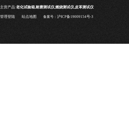
主营产品:
老化试验箱,耐磨测试仪,燃烧测试仪,皮革测试仪
管理登陆
站点地图
沪ICP备19009154号-3
备案号：