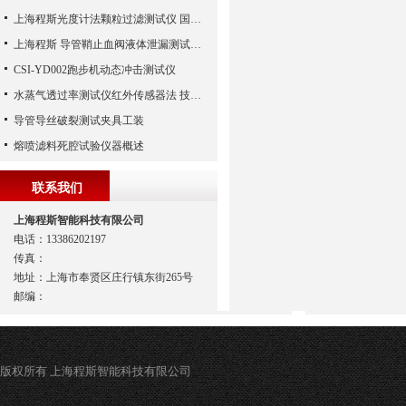
上海程斯光度计法颗粒过滤测试仪 国家标准/技术/参数/报价
上海程斯 导管鞘止血阀液体泄漏测试仪 YY0450.1-2020
CSI-YD002跑步机动态冲击测试仪
水蒸气透过率测试仪红外传感器法 技术交流
导管导丝破裂测试夹具工装
熔喷滤料死腔试验仪器概述
联系我们
上海程斯智能科技有限公司
电话：13386202197
传真：
地址：上海市奉贤区庄行镇东街265号
邮编：
版权所有 上海程斯智能科技有限公司