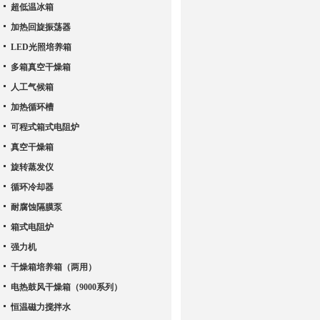
超低温冰箱
加热回旋振荡器
LED光照培养箱
多箱真空干燥箱
人工气候箱
加热循环槽
可程式箱式电阻炉
真空干燥箱
旋转蒸发仪
循环冷却器
耐腐蚀隔膜泵
箱式电阻炉
强力机
干燥箱培养箱（两用）
电热鼓风干燥箱（9000系列）
恒温磁力搅拌水