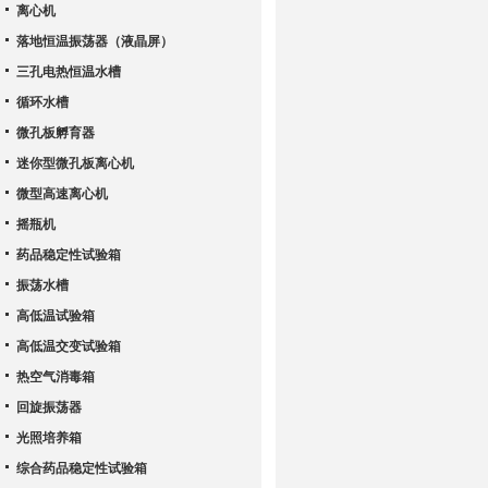
离心机
落地恒温振荡器（液晶屏）
三孔电热恒温水槽
循环水槽
微孔板孵育器
迷你型微孔板离心机
微型高速离心机
摇瓶机
药品稳定性试验箱
振荡水槽
高低温试验箱
高低温交变试验箱
热空气消毒箱
回旋振荡器
光照培养箱
综合药品稳定性试验箱