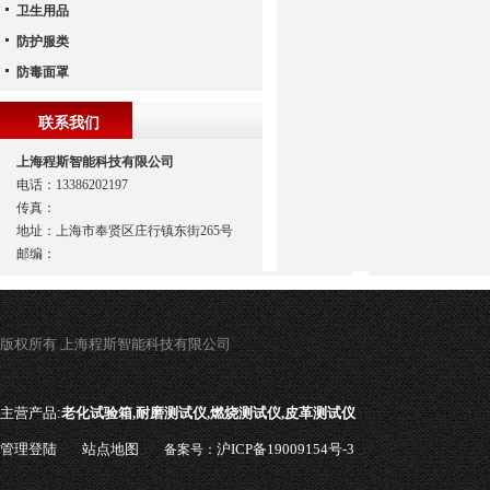
卫生用品
防护服类
防毒面罩
联系我们
上海程斯智能科技有限公司
电话：13386202197
传真：
地址：上海市奉贤区庄行镇东街265号
邮编：
版权所有 上海程斯智能科技有限公司
主营产品:
老化试验箱,耐磨测试仪,燃烧测试仪,皮革测试仪
管理登陆
站点地图
沪ICP备19009154号-3
备案号：