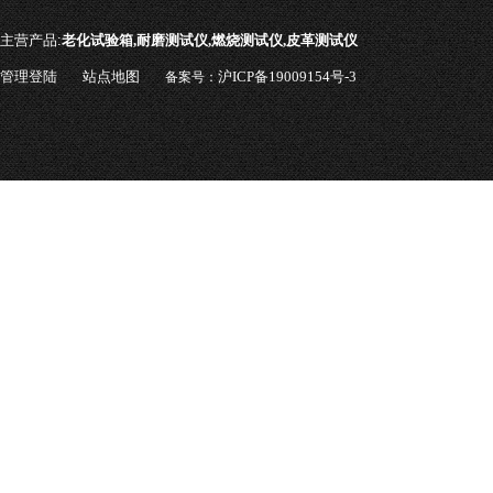
主营产品:
老化试验箱,耐磨测试仪,燃烧测试仪,皮革测试仪
管理登陆
站点地图
沪ICP备19009154号-3
备案号：