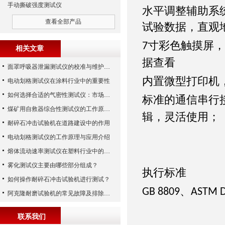
手动撕破强度测试仪
水平调整辅助系
查看全部产品
试验数据，直观
寸彩色触摸屏，
7
相关文章
据查看
面罩呼吸器泄漏测试仪的校准与维护技巧
内置微型打印机
电动划格测试仪在涂料行业中的重要性
如何选择合适的气密性测试仪：市场指南
标准的通信串行
煤矿用自救器综合性测试仪的工作原理与功能解析
辑，灵活使用；
耐碎石冲击试验机在道路建设中的作用
电动划格测试仪的工作原理与应用介绍
熔体流动速率测试仪在塑料行业中的应用
雾化测试仪主要由哪些部分组成？
执行标准
如何操作耐碎石冲击试验机进行测试？
、
GB 8809
ASTM 
阿克隆耐磨试验机的常见故障及排除方法
联系我们