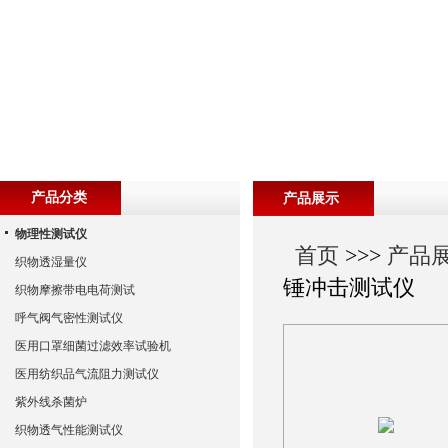
产品分类
产品展示
物理性测试仪
首页
>>>
产品
织物透湿量仪
锤冲击测试仪
织物摩擦带电电荷测试
呼气阀气密性测试仪
医用口罩细菌过滤效率试验机
医用纺织品气流阻力测试仪
紫外线杀菌炉
织物透气性能测试仪