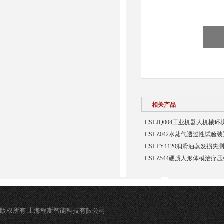
相关产品
CSI-JQ004工业机器人机
CSI-Z042水蒸气透过性试验
CSI-FY1120润滑油蒸发损
CSI-Z544硬质人形体模治疗
版权所有 上海程斯智能科技有限公司