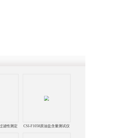
QQ
在线咨
滑油过滤性测定
CSI-F1058原油盐含量测试仪