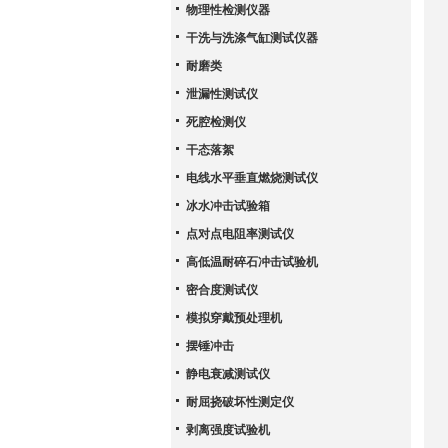
物理性检测仪器
干洗与洗涤气缸测试仪器
耐磨类
泄漏性测试仪
死腔检测仪
干态落絮
电线水平垂直燃烧测试仪
冰水冲击试验箱
点对点电阻率测试仪
高低温耐碎石冲击试验机
密合度测试仪
模拟穿戴预处理机
摆锤冲击
静电衰减测试仪
耐屈挠破坏性测定仪
剥离强度试验机