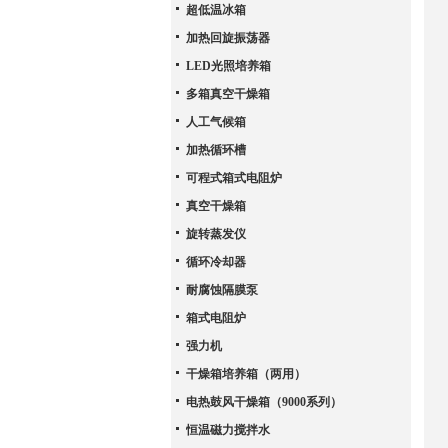
超低温冰箱
加热回旋振荡器
LED光照培养箱
多箱真空干燥箱
人工气候箱
加热循环槽
可程式箱式电阻炉
真空干燥箱
旋转蒸发仪
循环冷却器
耐腐蚀隔膜泵
箱式电阻炉
强力机
干燥箱培养箱（两用）
电热鼓风干燥箱（9000系列）
恒温磁力搅拌水