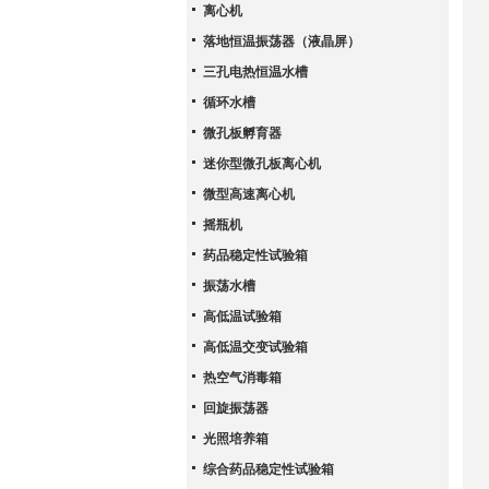
离心机
落地恒温振荡器（液晶屏）
三孔电热恒温水槽
循环水槽
微孔板孵育器
迷你型微孔板离心机
微型高速离心机
摇瓶机
药品稳定性试验箱
振荡水槽
高低温试验箱
高低温交变试验箱
热空气消毒箱
回旋振荡器
光照培养箱
综合药品稳定性试验箱