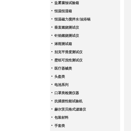
盐雾腐蚀试验箱
恒温恒湿箱
恒温磁力搅拌水/油浴锅
垂直燃烧测试仪
针焰燃烧测试仪
淋雨测试箱
别克平滑度测试仪
壁纸可洗性测试仪
医疗器械类
头盔类
电池系列
口罩类检测仪器
抗揉搓性能试验机
赫尔茨贝格式滤速仪
包装材料
手套类