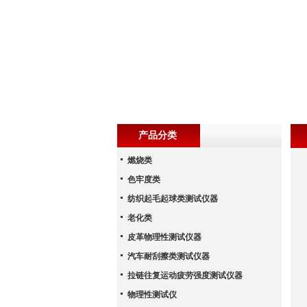
产品分类
燃烧类
色牢度类
纺织起毛起球类测试仪器
老化类
皮革物理性测试仪器
汽车耐刮擦类测试仪器
拉链往复运动疲劳强度测试仪器
物理性测试仪