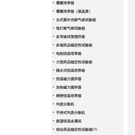
霉菌培养箱
霉菌培养箱（液晶屏）
台式紫外光耐气候试验箱
氙灯耐气候试验箱
多用途试管搅拌器
多箱药品稳定性试验箱
电热恒温培养箱
大型药品稳定性试验箱
隔水式恒温培养箱
恒温磁力搅拌器
加热磁力搅拌器
精密恒温培养箱
均质分散机
手持式均质分散机
振荡恒温金属浴
综合药品稳定性试验箱UV