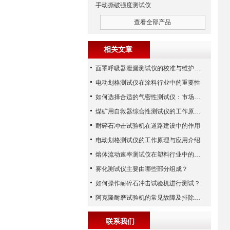
手动撕破强度测试仪
查看全部产品
相关文章
面罩呼吸器泄漏测试仪的校准与维护技巧
电动划格测试仪在涂料行业中的重要性
如何选择合适的气密性测试仪：市场指南
煤矿用自救器综合性测试仪的工作原理与功能解析
耐碎石冲击试验机在道路建设中的作用
电动划格测试仪的工作原理与应用介绍
熔体流动速率测试仪在塑料行业中的应用
雾化测试仪主要由哪些部分组成？
如何操作耐碎石冲击试验机进行测试？
阿克隆耐磨试验机的常见故障及排除方法
联系我们