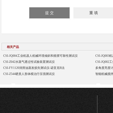
相关产品
CSI-JQ004工业机器人机械环境倾斜和摇摆可靠性测试仪
CSI-JQ0
CSI-Z042水蒸气透过性试验装置测试仪
CSI-JQ0
CSI-FY1120润滑油蒸发损失测试仪-诺亚克B法
多角度亮度计
CSI-Z544硬质人形体模治疗压强测试仪
智能机械搅拌