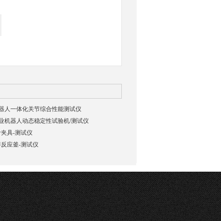
03机器人一体化关节综合性能测试仪
02工业机器人动态稳定性试验机/测试仪
夹具-测试仪
反应釜-测试仪