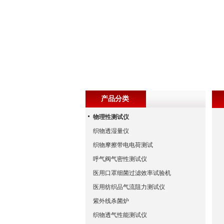
产品分类
物理性测试仪
织物透湿量仪
织物摩擦带电电荷测试
呼气阀气密性测试仪
医用口罩细菌过滤效率试验机
医用纺织品气流阻力测试仪
紫外线杀菌炉
织物透气性能测试仪