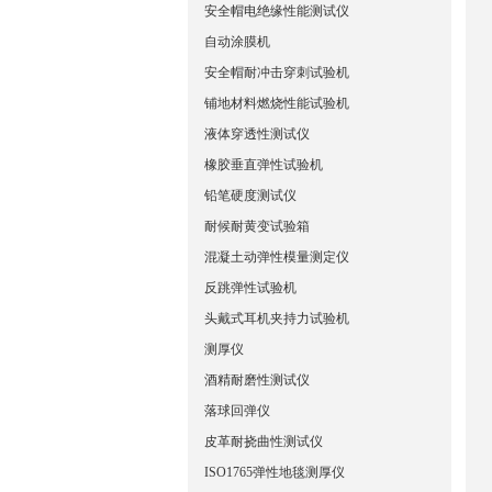
安全帽电绝缘性能测试仪
自动涂膜机
安全帽耐冲击穿刺试验机
铺地材料燃烧性能试验机
液体穿透性测试仪
橡胶垂直弹性试验机
铅笔硬度测试仪
耐候耐黄变试验箱
混凝土动弹性模量测定仪
反跳弹性试验机
头戴式耳机夹持力试验机
测厚仪
酒精耐磨性测试仪
落球回弹仪
皮革耐挠曲性测试仪
ISO1765弹性地毯测厚仪