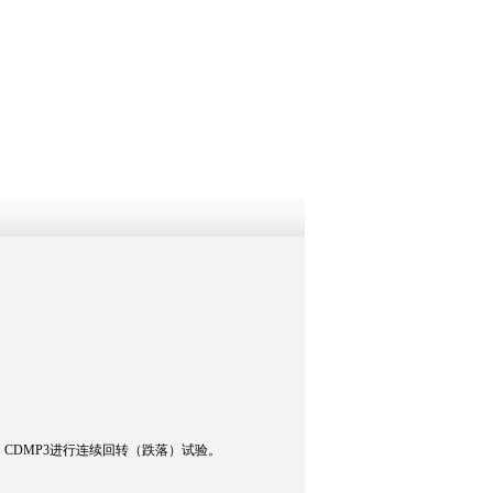
QQ
在线咨
CDMP3进行连续回转（跌落）试验。