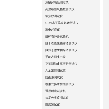
漆膜鲜映性测定仪
高温极限氧指数测试仪
氧指数测定仪
UL94水平垂直燃烧测试仪
漏电起痕仪
耐碎石冲击试验机
阻干态微生物穿透测试仪
阻湿态微生物穿透测试仪
手动表面张力仪
克莱斯勒皮革弯折测试仪
六足滚筒测试仪
防雨淋测试仪
喷淋式拒水性能测试仪
通用耐磨试验机
盐雾色牢度测试箱
耐磨测试仪