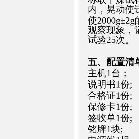
内，晃动使
使2000g±
观察现象，
试验25次。
五、配置清
主机1台；
说明书1份;
合格证1份;
保修卡1份;
签收单1份;
铭牌1块;