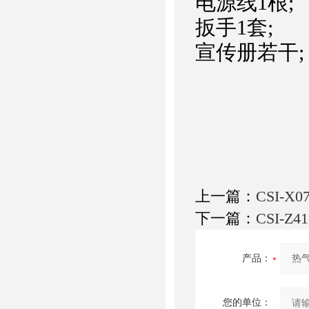
电源线1根;
扳手1套;
宣传册若干;
上一篇：
CSI-
下一篇：
CSI-
产品：
您的单位：