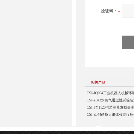
验证码：
相关产品
CSI-JQ004工业机器人机
CSI-Z042水蒸气透过性试验
CSI-FY1120润滑油蒸发损
CSI-Z544硬质人形体模治疗