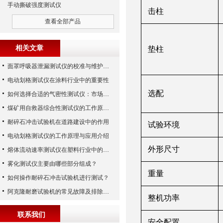
手动撕破强度测试仪
击柱
查看全部产品
相关文章
垫柱
面罩呼吸器泄漏测试仪的校准与维护技巧
电动划格测试仪在涂料行业中的重要性
选配
如何选择合适的气密性测试仪：市场指南
煤矿用自救器综合性测试仪的工作原理与功能解析
耐碎石冲击试验机在道路建设中的作用
试验环境
电动划格测试仪的工作原理与应用介绍
外形尺寸
熔体流动速率测试仪在塑料行业中的应用
雾化测试仪主要由哪些部分组成？
重量
如何操作耐碎石冲击试验机进行测试？
阿克隆耐磨试验机的常见故障及排除方法
整机功率
联系我们
安全配置