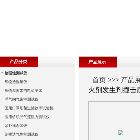
产品分类
产品展示
物理性测试仪
首页
>>>
产品
织物透湿量仪
火剂发生剂撞击
织物摩擦带电电荷测试
呼气阀气密性测试仪
医用口罩细菌过滤效率试验机
医用纺织品气流阻力测试仪
紫外线杀菌炉
织物透气性能测试仪