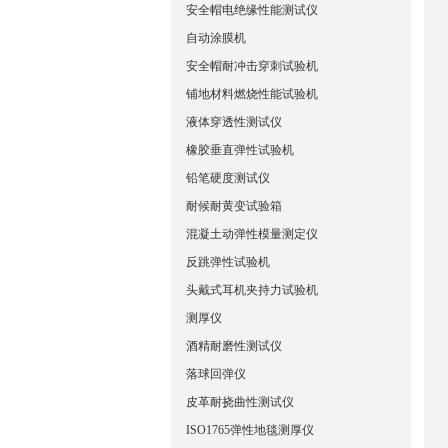
安全帽电绝缘性能测试仪
自动涂膜机
安全帽耐冲击穿刺试验机
铺地材料燃烧性能试验机
液体穿透性测试仪
橡胶垂直弹性试验机
铅笔硬度测试仪
耐候耐黄变试验箱
混凝土动弹性模量测定仪
反跳弹性试验机
头戴式耳机夹持力试验机
测厚仪
酒精耐磨性测试仪
落球回弹仪
皮革耐挠曲性测试仪
ISO1765弹性地毯测厚仪