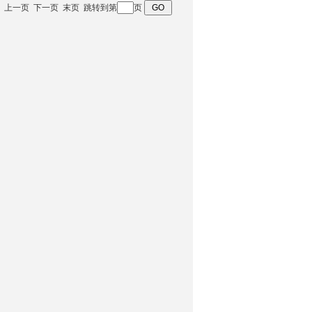
 首页 上一页 下一页 末页 跳转到第
页