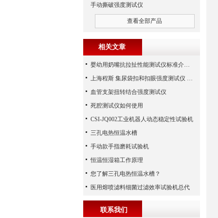
手动撕破强度测试仪
查看全部产品
相关文章
婴幼用奶嘴抗拉扯性能测试仪标准介绍-上海程斯
上海程斯 集尿袋扣和扣眼强度测试仪 CSI-Z061-5 文献资料科普
血管支架扭转结合强度测试仪
死腔测试仪如何使用
CSI-JQ002工业机器人动态稳定性试验机
三孔电热恒温水槽
手动款手指磨耗试验机
恒温恒湿箱工作原理
您了解三孔电热恒温水槽？
医用熔喷滤料细菌过滤效率试验机总代
联系我们