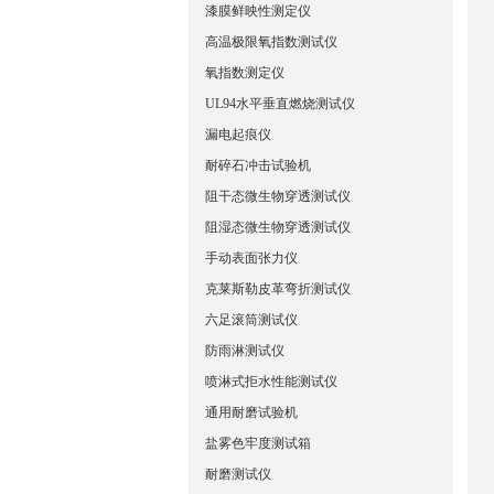
漆膜鲜映性测定仪
高温极限氧指数测试仪
氧指数测定仪
UL94水平垂直燃烧测试仪
漏电起痕仪
耐碎石冲击试验机
阻干态微生物穿透测试仪
阻湿态微生物穿透测试仪
手动表面张力仪
克莱斯勒皮革弯折测试仪
六足滚筒测试仪
防雨淋测试仪
喷淋式拒水性能测试仪
通用耐磨试验机
盐雾色牢度测试箱
耐磨测试仪