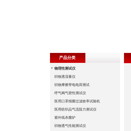
产品分类
物理性测试仪
织物透湿量仪
织物摩擦带电电荷测试
呼气阀气密性测试仪
医用口罩细菌过滤效率试验机
医用纺织品气流阻力测试仪
紫外线杀菌炉
织物透气性能测试仪