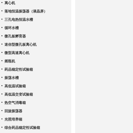
离心机
落地恒温振荡器（液晶屏）
三孔电热恒温水槽
循环水槽
微孔板孵育器
迷你型微孔板离心机
微型高速离心机
摇瓶机
药品稳定性试验箱
振荡水槽
高低温试验箱
高低温交变试验箱
热空气消毒箱
回旋振荡器
光照培养箱
综合药品稳定性试验箱