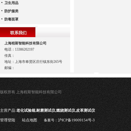
卫生用品
防护服类
防毒面罩
联系我们
上海程斯智能科技有限公司
电话：13386202197
传真：
地址：上海市奉贤区庄行镇东街265号
邮编：
版权所有 上海程斯智能科技有限公司
主营产品:
老化试验箱,耐磨测试仪,燃烧测试仪,皮革测试仪
管理登陆
站点地图
沪ICP备19009154号-3
备案号：