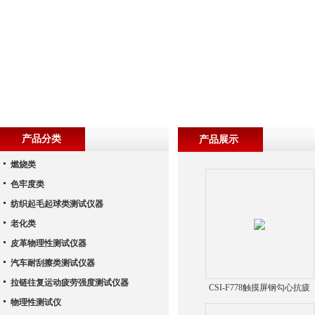
产品分类
产品展示
燃烧类
色牢度类
纺织起毛起球类测试仪器
老化类
皮革物理性测试仪器
汽车耐刮擦类测试仪器
拉链往复运动疲劳强度测试仪器
CSI-F778触摸屏钢勾心抗疲
物理性测试仪
劳试验仪