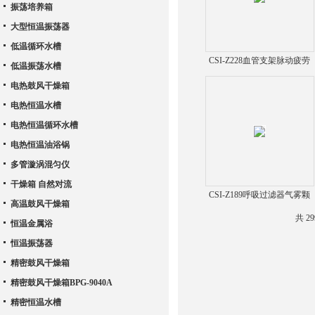
振荡培养箱
大型恒温振荡器
低温循环水槽
CSI-Z228血管支架脉动疲劳
低温振荡水槽
试验系统
电热鼓风干燥箱
电热恒温水槽
电热恒温循环水槽
电热恒温油浴锅
多管漩涡混匀仪
干燥箱 自然对流
CSI-Z189呼吸过滤器气雾颗
高温鼓风干燥箱
粒直径测试仪
共 2
恒温金属浴
恒温振荡器
精密鼓风干燥箱
精密鼓风干燥箱BPG-9040A
精密恒温水槽