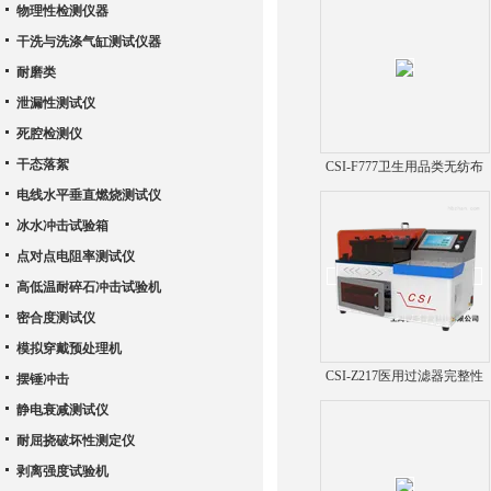
物理性检测仪器
干洗与洗涤气缸测试仪器
耐磨类
泄漏性测试仪
死腔检测仪
干态落絮
CSI-F777卫生用品类无纺布
吸水性测试仪
电线水平垂直燃烧测试仪
冰水冲击试验箱
点对点电阻率测试仪
高低温耐碎石冲击试验机
密合度测试仪
模拟穿戴预处理机
CSI-Z217医用过滤器完整性
摆锤冲击
测试仪
静电衰减测试仪
耐屈挠破坏性测定仪
剥离强度试验机