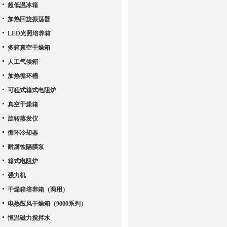
超低温冰箱
加热回旋振荡器
LED光照培养箱
多箱真空干燥箱
人工气候箱
加热循环槽
可程式箱式电阻炉
真空干燥箱
旋转蒸发仪
循环冷却器
耐腐蚀隔膜泵
箱式电阻炉
强力机
干燥箱培养箱（两用）
电热鼓风干燥箱（9000系列）
恒温磁力搅拌水