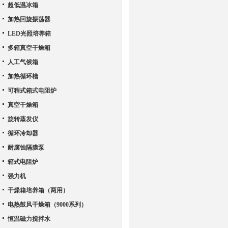
超低温冰箱
加热回旋振荡器
LED光照培养箱
多箱真空干燥箱
人工气候箱
加热循环槽
可程式箱式电阻炉
真空干燥箱
旋转蒸发仪
循环冷却器
耐腐蚀隔膜泵
箱式电阻炉
强力机
干燥箱培养箱（两用）
电热鼓风干燥箱（9000系列）
恒温磁力搅拌水