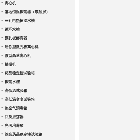
离心机
落地恒温振荡器（液晶屏）
三孔电热恒温水槽
循环水槽
微孔板孵育器
迷你型微孔板离心机
微型高速离心机
摇瓶机
药品稳定性试验箱
振荡水槽
高低温试验箱
高低温交变试验箱
热空气消毒箱
回旋振荡器
光照培养箱
综合药品稳定性试验箱