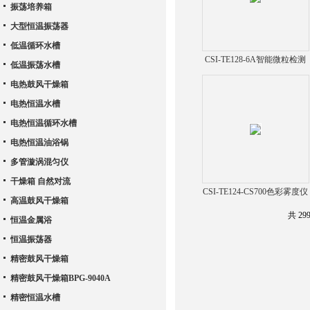
振荡培养箱
大型恒温振荡器
低温循环水槽
CSI-TE128-6A智能微粒检测
低温振荡水槽
仪
电热鼓风干燥箱
电热恒温水槽
电热恒温循环水槽
电热恒温油浴锅
多管漩涡混匀仪
干燥箱 自然对流
CSI-TE124-CS700色彩雾度仪
高温鼓风干燥箱
物理
共 29
恒温金属浴
恒温振荡器
精密鼓风干燥箱
精密鼓风干燥箱BPG-9040A
精密恒温水槽