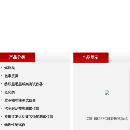
产品分类
产品展示
燃烧类
色牢度类
纺织起毛起球类测试仪器
老化类
皮革物理性测试仪器
汽车耐刮擦类测试仪器
拉链往复运动疲劳强度测试仪器
CSI-1085FFC耐磨擦试验机
物理性测试仪