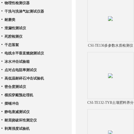
物理性检测仪器
干洗与洗涤气缸测试仪器
耐磨类
泄漏性测试仪
死腔检测仪
干态落絮
CSI-TE136多参数水质检测仪
便携式
电线水平垂直燃烧测试仪
冰水冲击试验箱
点对点电阻率测试仪
高低温耐碎石冲击试验机
密合度测试仪
模拟穿戴预处理机
CSI-TE132-TYB土壤肥料养分
摆锤冲击
速测仪
静电衰减测试仪
耐屈挠破坏性测定仪
剥离强度试验机