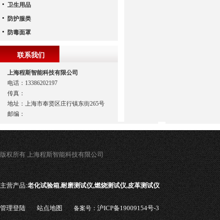
卫生用品
防护服类
防毒面罩
联系我们
上海程斯智能科技有限公司
电话：13386202197
传真：
地址：上海市奉贤区庄行镇东街265号
邮编：
版权所有 上海程斯智能科技有限公司
主营产品:
老化试验箱,耐磨测试仪,燃烧测试仪,皮革测试仪
管理登陆
站点地图
沪ICP备19009154号-3
备案号：