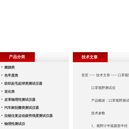
产品分类
技术文章
燃烧类
首页
>>>
技术文章
>>> 口罩
色牢度类
纺织起毛起球类测试仪器
口罩视野测试仪
老化类
皮革物理性测试仪器
产品概述：口罩视野测试仪
汽车耐刮擦类测试仪器
技术参数
拉链往复运动疲劳强度测试仪器
物理性测试仪
1、视野计半弧圆形半径：3