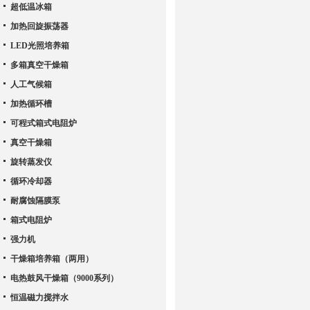
超低温冰箱
加热回旋振荡器
LED光照培养箱
多箱真空干燥箱
人工气候箱
加热循环槽
可程式箱式电阻炉
真空干燥箱
旋转蒸发仪
循环冷却器
耐腐蚀隔膜泵
箱式电阻炉
强力机
干燥箱培养箱（两用）
电热鼓风干燥箱（9000系列）
恒温磁力搅拌水