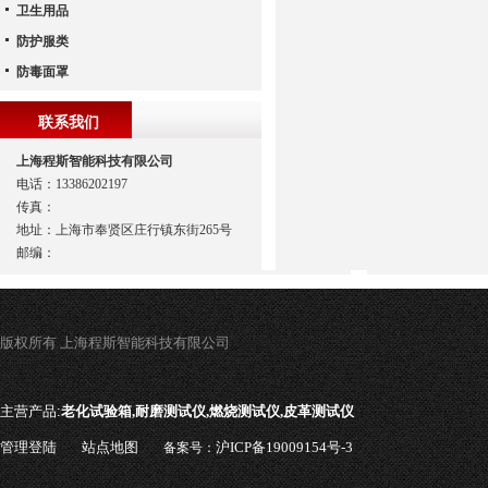
卫生用品
防护服类
防毒面罩
联系我们
上海程斯智能科技有限公司
电话：13386202197
传真：
地址：上海市奉贤区庄行镇东街265号
邮编：
版权所有 上海程斯智能科技有限公司
主营产品:
老化试验箱,耐磨测试仪,燃烧测试仪,皮革测试仪
管理登陆
站点地图
沪ICP备19009154号-3
备案号：