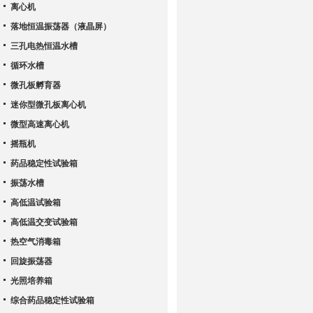
离心机
落地恒温振荡器（液晶屏）
三孔电热恒温水槽
循环水槽
微孔板孵育器
迷你型微孔板离心机
微型高速离心机
摇瓶机
药品稳定性试验箱
振荡水槽
高低温试验箱
高低温交变试验箱
热空气消毒箱
回旋振荡器
光照培养箱
综合药品稳定性试验箱