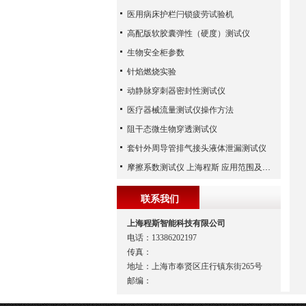
医用病床护栏闩锁疲劳试验机
高配版软胶囊弹性（硬度）测试仪
生物安全柜参数
针焰燃烧实验
动静脉穿刺器密封性测试仪
医疗器械流量测试仪操作方法
阻干态微生物穿透测试仪
套针外周导管排气接头液体泄漏测试仪
摩擦系数测试仪 上海程斯 应用范围及特点
联系我们
上海程斯智能科技有限公司
电话：13386202197
传真：
地址：上海市奉贤区庄行镇东街265号
邮编：