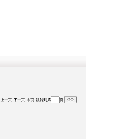
QQ
在线咨
 首页 上一页 下一页 末页 跳转到第
页