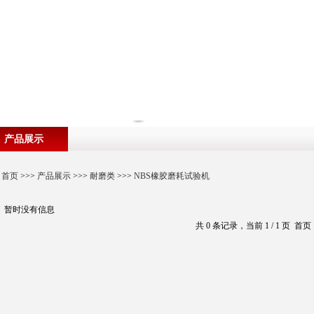
产品展示
首页
>>>
产品展示
>>>
耐磨类
>>>
NBS橡胶磨耗试验机
暂时没有信息
共 0 条记录，当前 1 / 1 页