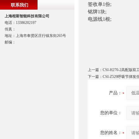
签收单1份;
联系我们
铭牌1块;
上海程斯智能科技有限公司
电源线1根;
电话：13386202197
传真：
地址：上海市奉贤区庄行镇东街265号
邮编：
上一篇：
CSI-H270-2高配版
下一篇：
CSI-Z529呼吸节律
产品：
您的单位：
您的姓名：