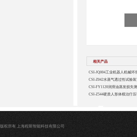
相关产品
CSI-JQ004工业机器人机
CSI-Z042水蒸气透过性试验
CSI-FY1120润滑油蒸发损
CSI-Z544硬质人形体模治疗
版权所有 上海程斯智能科技有限公司