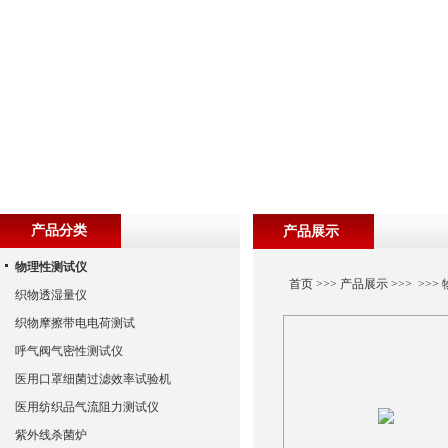
产品分类
产品展示
物理性测试仪
首页
>>>
产品展示
>>> >>>
织物透湿量仪
织物摩擦带电电荷测试
呼气阀气密性测试仪
医用口罩细菌过滤效率试验机
医用纺织品气流阻力测试仪
紫外线杀菌炉