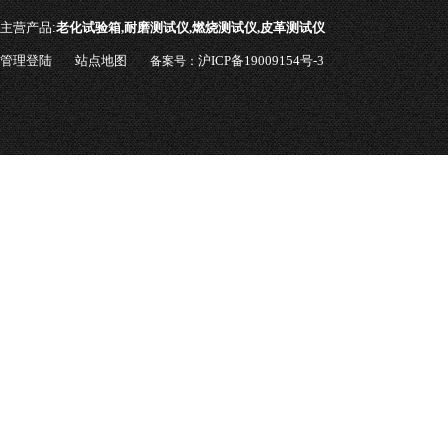
主营产品:
老化试验箱,耐磨测试仪,燃烧测试仪,皮革测试仪
管理登陆
站点地图
沪ICP备19009154号-3
备案号：