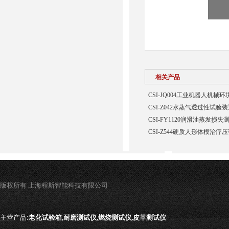
相关产品
CSI-JQ004工业机器人机
CSI-Z042水蒸气透过性试验
CSI-FY1120润滑油蒸发损
CSI-Z544硬质人形体模治疗
版权所有 上海程斯智能科技有限公司
主营产品:
老化试验箱,耐磨测试仪,燃烧测试仪,皮革测试仪