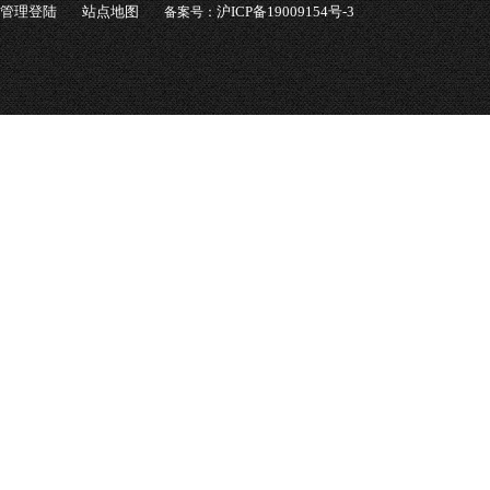
管理登陆
站点地图
沪ICP备19009154号-3
备案号：