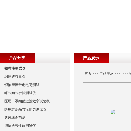
产品分类
产品展示
物理性测试仪
首页
>>>
产品展示
>>> >>>
织物透湿量仪
织物摩擦带电电荷测试
呼气阀气密性测试仪
医用口罩细菌过滤效率试验机
医用纺织品气流阻力测试仪
紫外线杀菌炉
织物透气性能测试仪