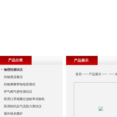
产品分类
产品展示
物理性测试仪
首页
>>>
产品展示
>>> >>>
织物透湿量仪
织物摩擦带电电荷测试
呼气阀气密性测试仪
医用口罩细菌过滤效率试验机
医用纺织品气流阻力测试仪
紫外线杀菌炉