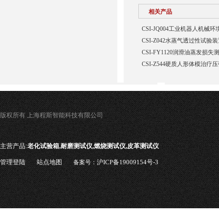
相关产品
CSI-JQ004工业机器人机
CSI-Z042水蒸气透过性试验
CSI-FY1120润滑油蒸发损
CSI-Z544硬质人形体模治疗
版权所有 上海程斯智能科技有限公司
主营产品:
老化试验箱,耐磨测试仪,燃烧测试仪,皮革测试仪
管理登陆
站点地图
沪ICP备19009154号-3
备案号：