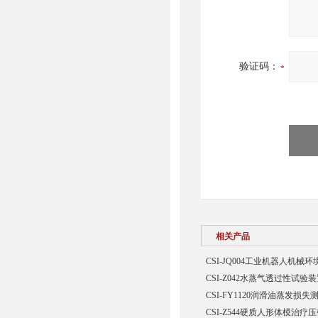
验证码：
相关产品
CSI-JQ004工业机器人机
CSI-Z042水蒸气透过性试验
CSI-FY1120润滑油蒸发损
CSI-Z544硬质人形体模治疗