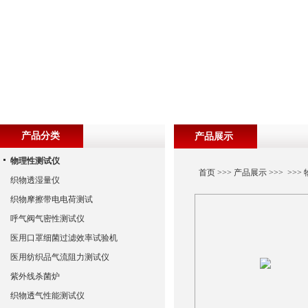
产品分类
产品展示
物理性测试仪
首页
>>>
产品展示
>>> >>>
织物透湿量仪
织物摩擦带电电荷测试
呼气阀气密性测试仪
医用口罩细菌过滤效率试验机
医用纺织品气流阻力测试仪
紫外线杀菌炉
织物透气性能测试仪