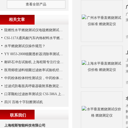
查看全部产品
相关文章
阻燃性水平燃烧测试仪地毯燃烧测试仪值得家庭汽车学习的文章
CSI-117A通风橱汽车内饰材料水平燃烧测试仪
水平燃烧测试仪操作规范？
YY 0053-2008细菌透析器消除率测试仪-上海程斯操作技术分析
耐碎石冲击试验机 上海程斯专注行业多年
医用熔喷滤料细菌过滤效率试验机经销商
中药粉体粉体特性测试仪，中药粉体综合特性测试仪
过滤式防毒面具呼吸器吸附系数测定仪（油雾法）
口罩颗粒过滤效率测试仪 CSI-506A 上海程斯 测试原理及标准
四川 百格十字刮擦测试机
联系我们
上海程斯智能科技有限公司