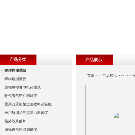
产品分类
产品展示
物理性测试仪
首页
>>>
产品展示
>>> >>>
织物透湿量仪
织物摩擦带电电荷测试
呼气阀气密性测试仪
医用口罩细菌过滤效率试验机
医用纺织品气流阻力测试仪
紫外线杀菌炉
织物透气性能测试仪