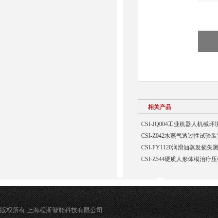
相关产品
CSI-JQ004工业机器人机
CSI-Z042水蒸气透过性试验
CSI-FY1120润滑油蒸发损
CSI-Z544硬质人形体模治疗
版权所有 上海程斯智能科技有限公司