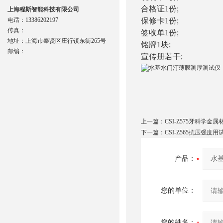
合格证1份;
上海程斯智能科技有限公司
电话：13386202197
保修卡1份;
传真：
签收单1份;
地址：上海市奉贤区庄行镇东街265号
铭牌1块;
邮编：
宣传册若干;
上一篇：
CSI-Z575牙科学金
下一篇：
CSI-Z565抗压强
产品：
您的单位：
您的姓名：