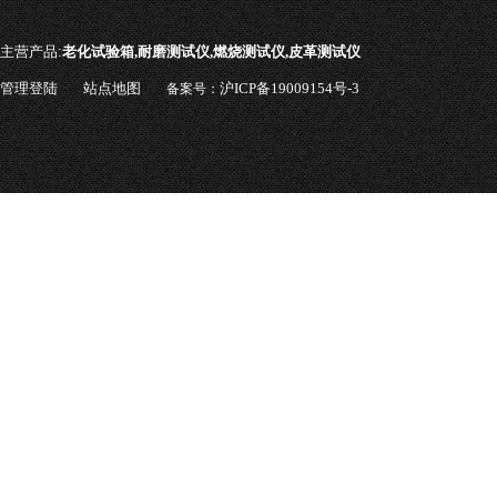
主营产品:
老化试验箱,耐磨测试仪,燃烧测试仪,皮革测试仪
管理登陆
站点地图
沪ICP备19009154号-3
备案号：