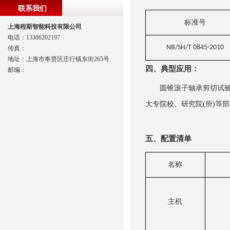
联系我们
标准号
上海程斯智能科技有限公司
电话：13386202197
NB/SH/T 0845-2010
传真：
地址：上海市奉贤区庄行镇东街265号
四
、
典型应用
：
邮编：
圆锥滚子轴承剪切试
大专院校、研究院
(所)等
五、配置清单
名称
主机