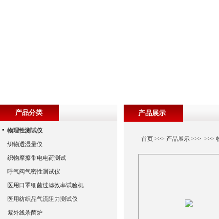
产品分类
产品展示
物理性测试仪
首页
>>>
产品展示
>>> >>>
织物透湿量仪
织物摩擦带电电荷测试
呼气阀气密性测试仪
医用口罩细菌过滤效率试验机
医用纺织品气流阻力测试仪
紫外线杀菌炉