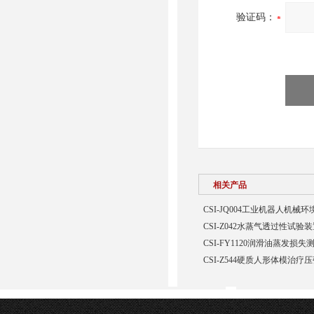
验证码：
相关产品
CSI-JQ004工业机器人机
CSI-Z042水蒸气透过性试验
CSI-FY1120润滑油蒸发损
CSI-Z544硬质人形体模治疗