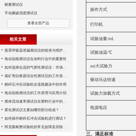
耐磨测试仪
操作方式
手动撕破强度测试仪
查看全部产品
打印机
试验油量
/mL
相关文章
面罩呼吸器泄漏测试仪的校准与维护技巧
试验油温
/℃
电动划格测试仪在涂料行业中的重要性
zui大试验力
如何选择合适的气密性测试仪：市场指南
煤矿用自救器综合性测试仪的工作原理与功能解析
驱动马达转速
耐碎石冲击试验机在道路建设中的作用
电动划格测试仪的工作原理与应用介绍
试验力加载方式
熔体流动速率测试仪在塑料行业中的应用
电源电压
雾化测试仪主要由哪些部分组成？
如何操作耐碎石冲击试验机进行测试？
阿克隆耐磨试验机的常见故障及排除方法
三、满足标准