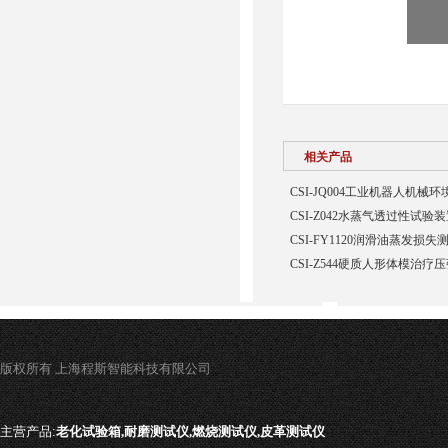
相关产品
CSI-JQ004工业机器人机
CSI-Z042水蒸气透过性试验
CSI-FY1120润滑油蒸发损
CSI-Z544硬质人形体模治疗
版权所有 上海程斯智能科技有限公司
主营产品:
老化试验箱,耐磨测试仪,燃烧测试仪,皮革测试仪