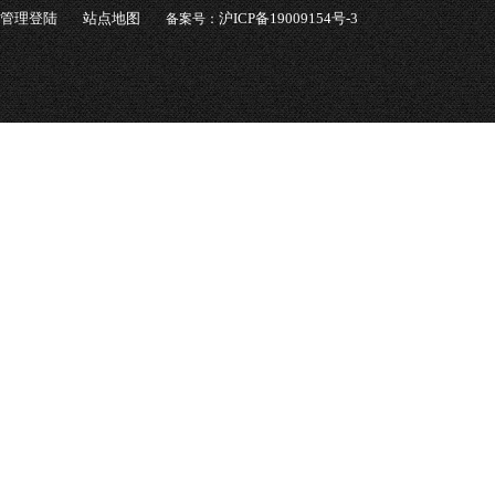
管理登陆
站点地图
沪ICP备19009154号-3
备案号：