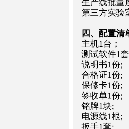
生产线批量
第三方实验
四、配置清
主机1台；
测试软件1
说明书1份;
合格证1份;
保修卡1份;
签收单1份;
铭牌1块;
电源线1根;
扳手1套;