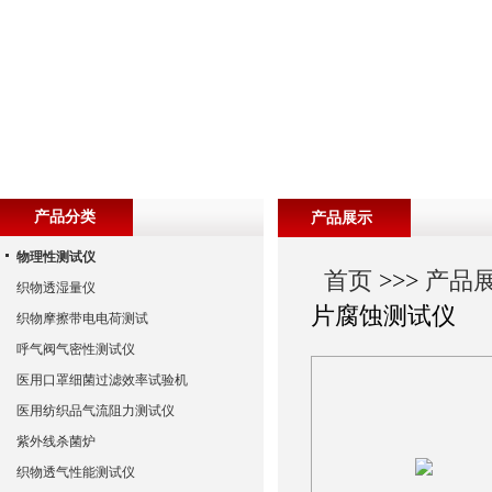
产品分类
产品展示
物理性测试仪
首页
>>>
产品
织物透湿量仪
片腐蚀测试仪
织物摩擦带电电荷测试
呼气阀气密性测试仪
医用口罩细菌过滤效率试验机
医用纺织品气流阻力测试仪
紫外线杀菌炉
织物透气性能测试仪