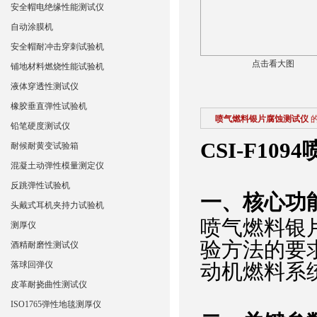
安全帽电绝缘性能测试仪
自动涂膜机
安全帽耐冲击穿刺试验机
点击看大图
铺地材料燃烧性能试验机
液体穿透性测试仪
橡胶垂直弹性试验机
喷气燃料银片腐蚀测试仪
铅笔硬度测试仪
CSI-F10
耐候耐黄变试验箱
混凝土动弹性模量测定仪
反跳弹性试验机
‌一、核心功
头戴式耳机夹持力试验机
喷气燃料银
测厚仪
验方法的要
酒精耐磨性测试仪
落球回弹仪
动机燃料系
皮革耐挠曲性测试仪
ISO1765弹性地毯测厚仪