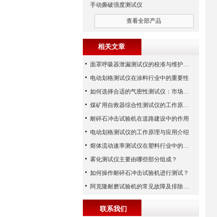
手动撕破强度测试仪
查看全部产品
相关文章
面罩呼吸器泄漏测试仪的校准与维护技巧
电动划格测试仪在涂料行业中的重要性
如何选择合适的气密性测试仪：市场指南
煤矿用自救器综合性测试仪的工作原理与功能解析
耐碎石冲击试验机在道路建设中的作用
电动划格测试仪的工作原理与应用介绍
熔体流动速率测试仪在塑料行业中的应用
雾化测试仪主要由哪些部分组成？
如何操作耐碎石冲击试验机进行测试？
阿克隆耐磨试验机的常见故障及排除方法
联系我们