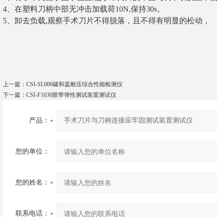
4、在塑料刀柄中部无冲击加载荷10N,保持30s。
5、卸去负载,观察手术刀片不得脱落，且不得有明显的松动，
上一篇：
CSI-SL006罐和盖耐压综合性能检测仪
下一篇：
CSI-F1030胶带弹性测试装置测试仪
产品：
您的单位：
您的姓名：
联系电话：