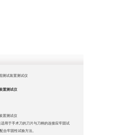
QQ
在线咨
应牢固测试装置测试仪
装置测试仪
装置测试仪
装适用于手术刀的刀片与刀柄的连接应牢固试
与刀柄配合牢固性试验方法。