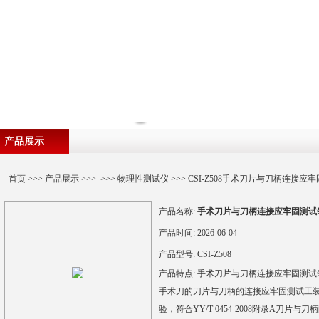
产品展示
首页
>>>
产品展示
>>> >>>
物理性测试仪
>>> CSI-Z508手术刀片与刀柄连接
产品名称:
手术刀片与刀柄连接应牢固测试
产品时间:
2026-06-04
产品型号:
CSI-Z508
产品特点:
手术刀片与刀柄连接应牢固测试
手术刀的刀片与刀柄的连接应牢固测试工
验，符合YY/T 0454-2008附录A刀片