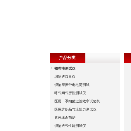
产品分类
物理性测试仪
织物透湿量仪
织物摩擦带电电荷测试
呼气阀气密性测试仪
医用口罩细菌过滤效率试验机
医用纺织品气流阻力测试仪
紫外线杀菌炉
织物透气性能测试仪