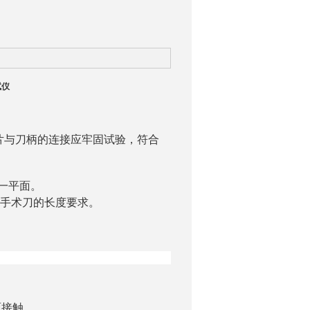
试仪
片与刀柄的连接应牢固
试验，符合
一平面。
格手术刀的长度要求。
面接触。