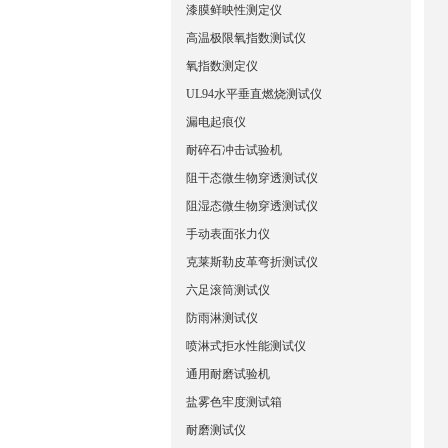
漆膜鲜映性测定仪
高温极限氧指数测试仪
氧指数测定仪
UL94水平垂直燃烧测试仪
漏电起痕仪
耐碎石冲击试验机
阻干态微生物穿透测试仪
阻湿态微生物穿透测试仪
手动表面张力仪
克莱斯勒皮革弯折测试仪
六足滚筒测试仪
防雨淋测试仪
喷淋式拒水性能测试仪
通用耐磨试验机
盐雾色牢度测试箱
耐磨测试仪