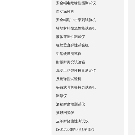
安全帽电绝缘性能测试仪
自动涂膜机
安全帽耐冲击穿刺试验机
铺地材料燃烧性能试验机
液体穿透性测试仪
橡胶垂直弹性试验机
铅笔硬度测试仪
耐候耐黄变试验箱
混凝土动弹性模量测定仪
反跳弹性试验机
头戴式耳机夹持力试验机
测厚仪
酒精耐磨性测试仪
落球回弹仪
皮革耐挠曲性测试仪
ISO1765弹性地毯测厚仪