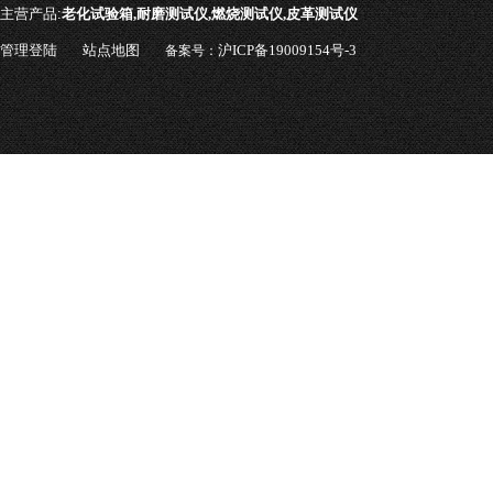
主营产品:
老化试验箱,耐磨测试仪,燃烧测试仪,皮革测试仪
管理登陆
站点地图
沪ICP备19009154号-3
备案号：