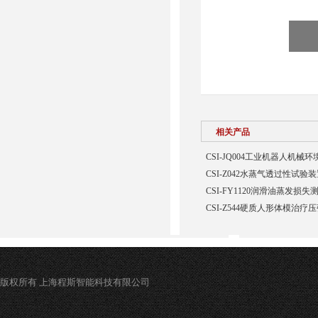
相关产品
CSI-JQ004工业机器人机
CSI-Z042水蒸气透过性试验
CSI-FY1120润滑油蒸发损
CSI-Z544硬质人形体模治疗
版权所有 上海程斯智能科技有限公司