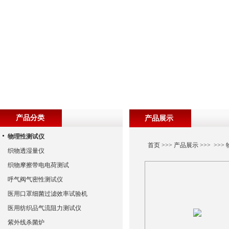
产品分类
产品展示
物理性测试仪
首页
>>>
产品展示
>>> >>>
织物透湿量仪
织物摩擦带电电荷测试
呼气阀气密性测试仪
医用口罩细菌过滤效率试验机
医用纺织品气流阻力测试仪
紫外线杀菌炉