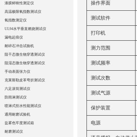
操作界面
漆膜鲜映性测定仪
高温极限氧指数测试仪
测试软件
氧指数测定仪
UL94水平垂直燃烧测试仪
打印机
漏电起痕仪
耐碎石冲击试验机
测力范围
阻干态微生物穿透测试仪
测试频率
阻湿态微生物穿透测试仪
手动表面张力仪
测试次数
克莱斯勒皮革弯折测试仪
六足滚筒测试仪
测试气源
防雨淋测试仪
喷淋式拒水性能测试仪
保护装置
通用耐磨试验机
电源
盐雾色牢度测试箱
耐磨测试仪