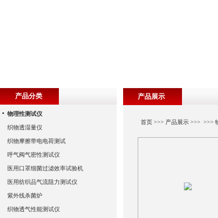
产品分类
产品展示
物理性测试仪
首页
>>>
产品展示
>>> >>>
织物透湿量仪
织物摩擦带电电荷测试
呼气阀气密性测试仪
医用口罩细菌过滤效率试验机
医用纺织品气流阻力测试仪
紫外线杀菌炉
织物透气性能测试仪