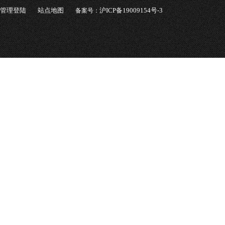
管理登陆
站点地图
沪ICP备19009154号-3
备案号：