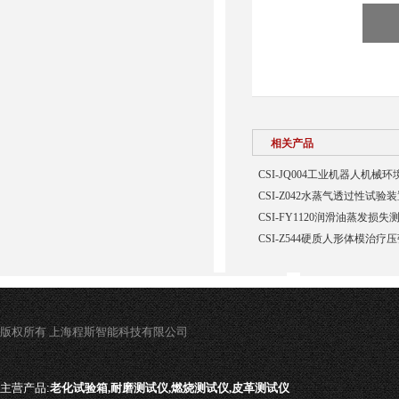
相关产品
CSI-JQ004工业机器人机
CSI-Z042水蒸气透过性试验
CSI-FY1120润滑油蒸发损
CSI-Z544硬质人形体模治疗
版权所有 上海程斯智能科技有限公司
主营产品:
老化试验箱,耐磨测试仪,燃烧测试仪,皮革测试仪