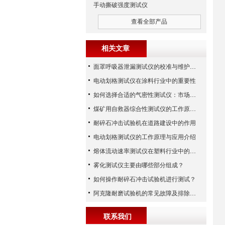
手动撕破强度测试仪
查看全部产品
相关文章
面罩呼吸器泄漏测试仪的校准与维护技巧
电动划格测试仪在涂料行业中的重要性
如何选择合适的气密性测试仪：市场指南
煤矿用自救器综合性测试仪的工作原理与功能解析
耐碎石冲击试验机在道路建设中的作用
电动划格测试仪的工作原理与应用介绍
熔体流动速率测试仪在塑料行业中的应用
雾化测试仪主要由哪些部分组成？
如何操作耐碎石冲击试验机进行测试？
阿克隆耐磨试验机的常见故障及排除方法
联系我们