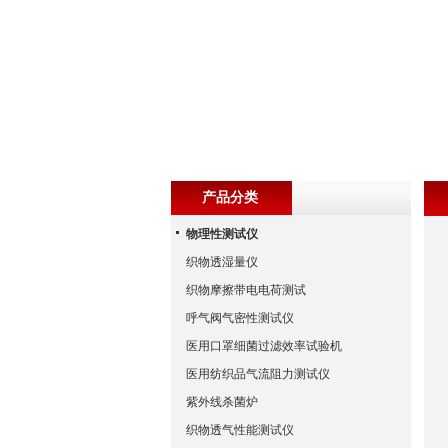
产品分类
物理性测试仪
织物透湿量仪
织物摩擦带电电荷测试
呼气阀气密性测试仪
医用口罩细菌过滤效率试验机
医用纺织品气流阻力测试仪
紫外线杀菌炉
织物透气性能测试仪