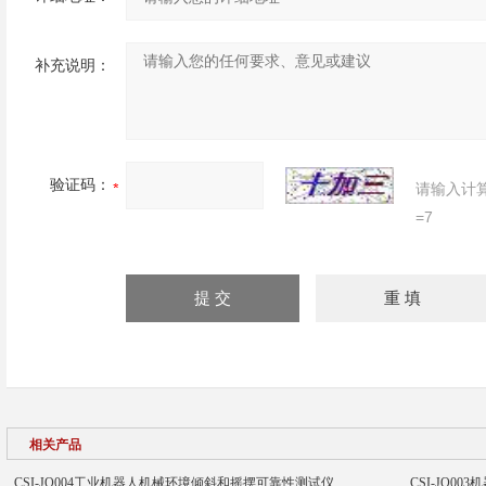
补充说明：
验证码：
请输入计
=7
相关产品
CSI-JQ004工业机器人机械环境倾斜和摇摆可靠性测试仪
CSI-JQ0