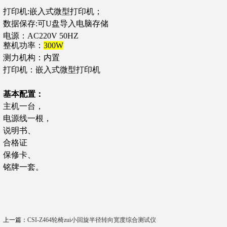
打印机:嵌入式微型打印机；
数据保存:可U盘导入电脑存储
电源：AC220V 50HZ
整机功率：
300W
测力机构：内置
打印机：嵌入式微型打印机
基本配置：
主机一台，
电源线一根，
说明书、
合格证
保修卡、
铭牌一套。
上一篇：
CSI-Z464轮椅zui小回旋半径转向宽度综合测试仪