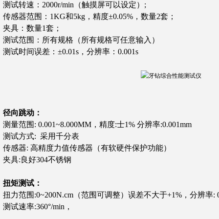
测试转速：2000r/min（触摸屏可以设定）;
传感器范围：1KG和5kg，精度±0.05%，数量2套；
夹具：数量1套；
测试范围：所有规格（所有规格可任意输入）
测试时间误差：±0.01s，分辨率：0.001s
径向跳动：
测量范围: 0.001~8.000MM，精度:士1% 分辨率:0.001mm
测试方式: 采用千分表
传感器: 高精度力值传感器（有软硬件保护功能）
夹具:良好304不锈钢
扭矩测试：
扭力范围:0~200N.cm（范围可调整）误差不大于+1%，分辨率: 0.
测试速率:360°/min，