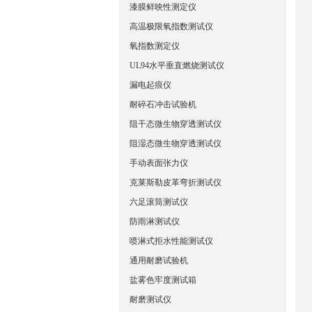
漆膜鲜映性测定仪
高温极限氧指数测试仪
氧指数测定仪
UL94水平垂直燃烧测试仪
漏电起痕仪
耐碎石冲击试验机
阻干态微生物穿透测试仪
阻湿态微生物穿透测试仪
手动表面张力仪
克莱斯勒皮革弯折测试仪
六足滚筒测试仪
防雨淋测试仪
喷淋式拒水性能测试仪
通用耐磨试验机
盐雾色牢度测试箱
耐磨测试仪