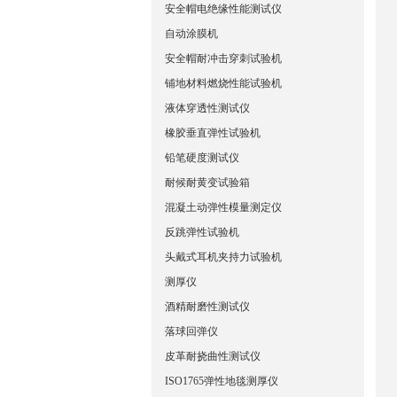
安全帽电绝缘性能测试仪
自动涂膜机
安全帽耐冲击穿刺试验机
铺地材料燃烧性能试验机
液体穿透性测试仪
橡胶垂直弹性试验机
铅笔硬度测试仪
耐候耐黄变试验箱
混凝土动弹性模量测定仪
反跳弹性试验机
头戴式耳机夹持力试验机
测厚仪
酒精耐磨性测试仪
落球回弹仪
皮革耐挠曲性测试仪
ISO1765弹性地毯测厚仪