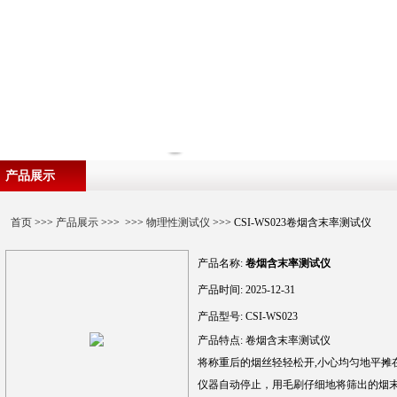
产品展示
首页
>>>
产品展示
>>> >>>
物理性测试仪
>>> CSI-WS023卷烟含末率测试仪
产品名称:
卷烟含末率测试仪
产品时间:
2025-12-31
产品型号:
CSI-WS023
产品特点:
卷烟含末率测试仪
将称重后的烟丝轻轻松开,小心均匀地平摊在测
仪器自动停止，用毛刷仔细地将筛出的烟