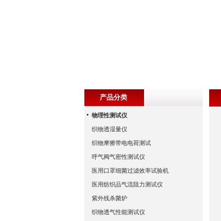
产品分类
物理性测试仪
织物透湿量仪
织物摩擦带电电荷测试
呼气阀气密性测试仪
医用口罩细菌过滤效率试验机
医用纺织品气流阻力测试仪
紫外线杀菌炉
织物透气性能测试仪