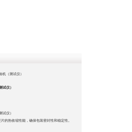
QQ
在线咨
性试验机（测试仪）
测试仪）
测试仪）
硬片的热收缩性能，确保包装密封性和稳定性。