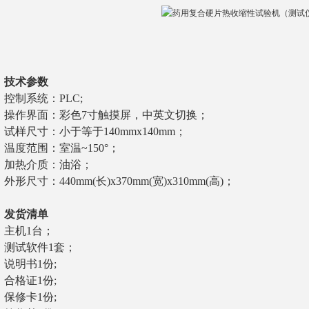
技术参数
控制系统：PLC;
操作界面：彩色7寸触摸屏，中英文切换；
试样尺寸：小于等于140mmx140mm；
温度范围：室温~150°；
加热介质：油浴；
外形尺寸：440mm(长)x370mm(宽)x310mm(高)；
发货清单
主机1台；
测试软件1套；
说明书1份;
合格证1份;
保修卡1份;