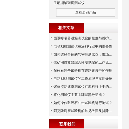
手动撕破强度测试仪
查看全部产品
相关文章
面罩呼吸器泄漏测试仪的校准与维护技巧
电动划格测试仪在涂料行业中的重要性
如何选择合适的气密性测试仪：市场指南
煤矿用自救器综合性测试仪的工作原理与功能解析
耐碎石冲击试验机在道路建设中的作用
电动划格测试仪的工作原理与应用介绍
熔体流动速率测试仪在塑料行业中的应用
雾化测试仪主要由哪些部分组成？
如何操作耐碎石冲击试验机进行测试？
阿克隆耐磨试验机的常见故障及排除方法
联系我们