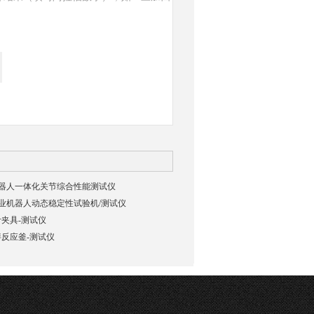
03机器人一体化关节综合性能测试仪
02工业机器人动态稳定性试验机/测试仪
夹具-测试仪
反应釜-测试仪