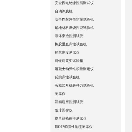
安全帽电绝缘性能测试仪
自动涂膜机
安全帽耐冲击穿刺试验机
铺地材料燃烧性能试验机
液体穿透性测试仪
橡胶垂直弹性试验机
铅笔硬度测试仪
耐候耐黄变试验箱
混凝土动弹性模量测定仪
反跳弹性试验机
头戴式耳机夹持力试验机
测厚仪
酒精耐磨性测试仪
落球回弹仪
皮革耐挠曲性测试仪
ISO1765弹性地毯测厚仪