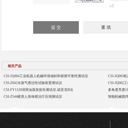
=7
相关产品
CSI-JQ004工业机器人机械环境倾斜和摇摆可靠性测试仪
CSI-JQ0
CSI-Z042水蒸气透过性试验装置测试仪
CSI-JQ0
CSI-FY1120润滑油蒸发损失测试仪-诺亚克B法
多角度亮度计
CSI-Z544硬质人形体模治疗压强测试仪
智能机械搅拌