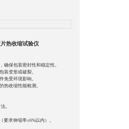
C硬片热收缩试验仪
能，确保包装密封性和稳定性。
包装变形或破裂。
件免受环境影响。
的热收缩性能检测。
方法。
定法（要求伸缩率±6%以内）。