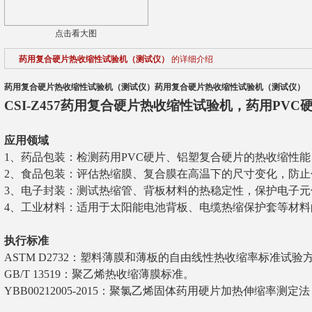
点击看大图
药用复合硬片热收缩性试验机（测试仪）
的详细介绍
药用复合硬片热收缩性试验机（测试仪）
药用复合硬片热收缩性试验机（测试仪）
CSI-Z457药用复合硬片热收缩性试验机，药用PV
应用领域
1、
药品包装：检测药用PVC硬片、铝塑复合硬片的热收缩性
2、
食品包装：评估热缩膜、复合膜在高温下的尺寸变化，防止
3、
电子封装：测试热缩管、背板材料的热稳定性，保护电子元
4、
工业材料：适用于太阳能电池背板、电缆热缩保护套等材料
执行标准
ASTM D2732：塑料薄膜和薄板的自由线性热收缩率标准试验
GB/T 13519：聚乙烯热收缩薄膜标准。
YBB00212005-2015：聚氯乙烯固体药用硬片加热伸缩率测