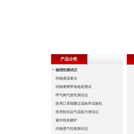
产品分类
物理性测试仪
织物透湿量仪
织物摩擦带电电荷测试
呼气阀气密性测试仪
医用口罩细菌过滤效率试验机
医用纺织品气流阻力测试仪
紫外线杀菌炉
织物透气性能测试仪