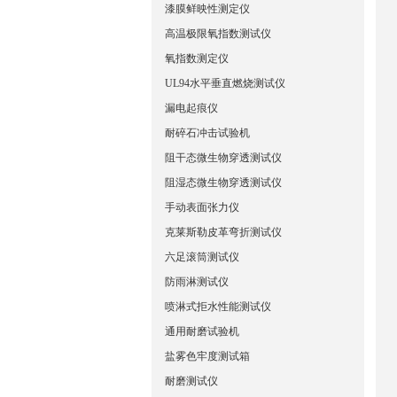
漆膜鲜映性测定仪
高温极限氧指数测试仪
氧指数测定仪
UL94水平垂直燃烧测试仪
漏电起痕仪
耐碎石冲击试验机
阻干态微生物穿透测试仪
阻湿态微生物穿透测试仪
手动表面张力仪
克莱斯勒皮革弯折测试仪
六足滚筒测试仪
防雨淋测试仪
喷淋式拒水性能测试仪
通用耐磨试验机
盐雾色牢度测试箱
耐磨测试仪