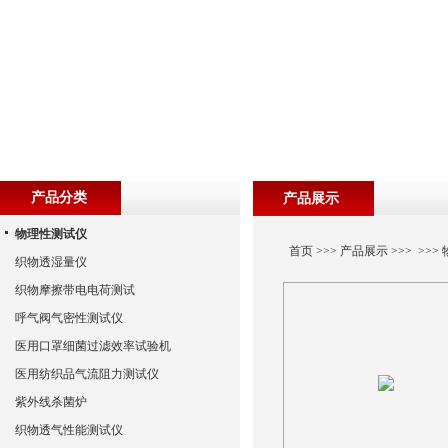
产品分类
产品展示
物理性测试仪
首页
>>>
产品展示
>>> >>>
织物透湿量仪
织物摩擦带电电荷测试
呼气阀气密性测试仪
医用口罩细菌过滤效率试验机
医用纺织品气流阻力测试仪
紫外线杀菌炉
织物透气性能测试仪