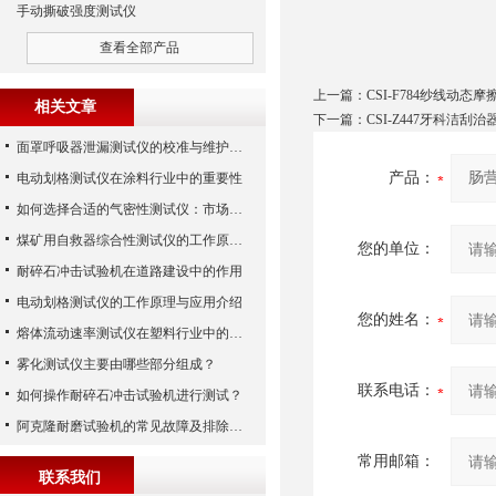
手动撕破强度测试仪
查看全部产品
上一篇：
CSI-F784纱线动态
相关文章
下一篇：
CSI-Z447牙科洁
面罩呼吸器泄漏测试仪的校准与维护技巧
产品：
电动划格测试仪在涂料行业中的重要性
如何选择合适的气密性测试仪：市场指南
煤矿用自救器综合性测试仪的工作原理与功能解析
您的单位：
耐碎石冲击试验机在道路建设中的作用
电动划格测试仪的工作原理与应用介绍
您的姓名：
熔体流动速率测试仪在塑料行业中的应用
雾化测试仪主要由哪些部分组成？
联系电话：
如何操作耐碎石冲击试验机进行测试？
阿克隆耐磨试验机的常见故障及排除方法
常用邮箱：
联系我们