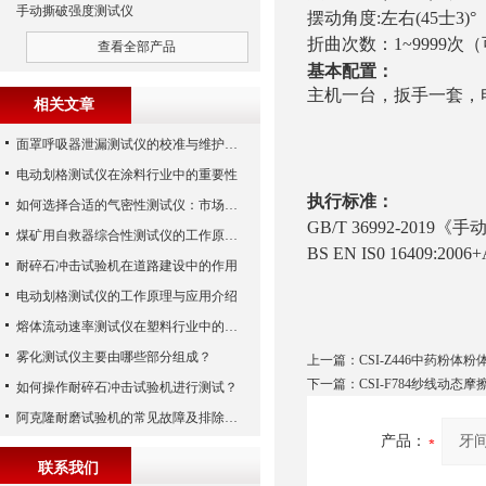
手动撕破强度测试仪
摆动角度:左右(45士3)°
折曲次数：1~9999次
查看全部产品
基本配置：
主机一台，扳手一套，电
相关文章
面罩呼吸器泄漏测试仪的校准与维护技巧
电动划格测试仪在涂料行业中的重要性
执行标准：
如何选择合适的气密性测试仪：市场指南
GB/T 36992-2019
煤矿用自救器综合性测试仪的工作原理与功能解析
BS EN IS0 16409:2006+
耐碎石冲击试验机在道路建设中的作用
电动划格测试仪的工作原理与应用介绍
熔体流动速率测试仪在塑料行业中的应用
雾化测试仪主要由哪些部分组成？
上一篇：
CSI-Z446中药粉体
下一篇：
CSI-F784纱线动态
如何操作耐碎石冲击试验机进行测试？
阿克隆耐磨试验机的常见故障及排除方法
产品：
联系我们