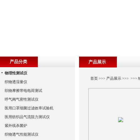
产品分类
产品展示
物理性测试仪
首页
>>>
产品展示
>>> >>>
织物透湿量仪
织物摩擦带电电荷测试
呼气阀气密性测试仪
医用口罩细菌过滤效率试验机
医用纺织品气流阻力测试仪
紫外线杀菌炉
织物透气性能测试仪