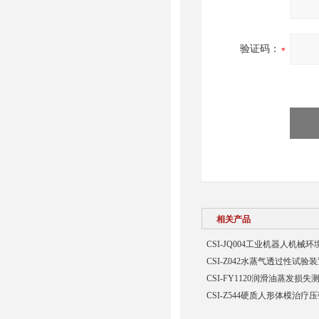
验证码：
相关产品
CSI-JQ004工业机器人机
CSI-Z042水蒸气透过性试验
CSI-FY1120润滑油蒸发损
CSI-Z544硬质人形体模治疗