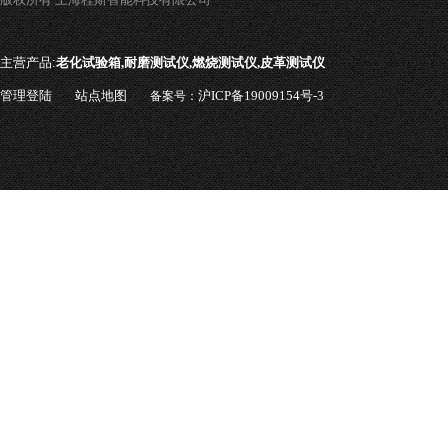
主营产品:
老化试验箱,耐磨测试仪,燃烧测试仪,皮革测试仪
管理登陆
站点地图
沪ICP备19009154号-3
备案号：