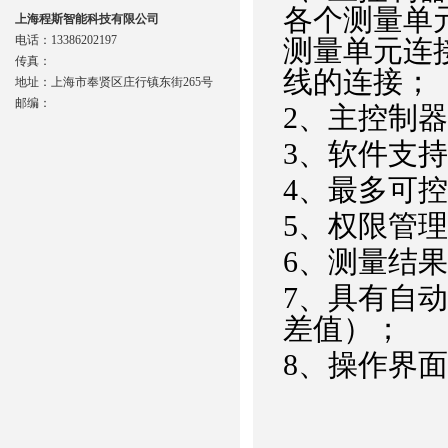
各个测量单
上海程斯智能科技有限公司
电话：13386202197
测量单元连
传真：
线的连接；
地址：上海市奉贤区庄行镇东街265号
邮编：
2、主控制
3、软件支持
4、最多可
5、权限管
6、测量结
7、具有自
差值）；
8、操作界