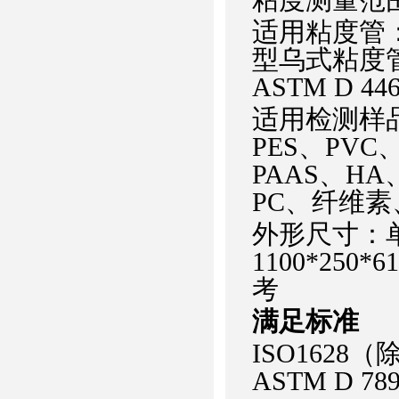
适用粘度管
型乌式粘度管 （
ASTM D 4
适用检测样
PES、PVC
PAAS、HA
PC、纤维
外形尺寸：单工
1100*250
考
满足标准
ISO1628（
ASTM D 78