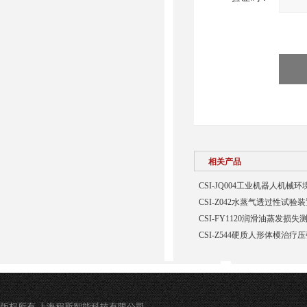
相关产品
CSI-JQ004工业机器人机
CSI-Z042水蒸气透过性试验
CSI-FY1120润滑油蒸发损
CSI-Z544硬质人形体模治疗
版权所有 上海程斯智能科技有限公司