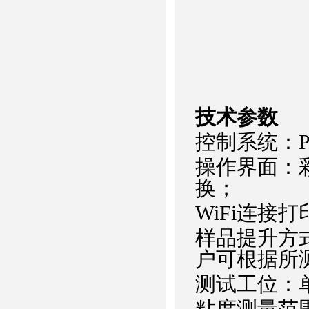
技术参数
控制系统：PL
操作界面：
换；
WiFi连接
样品提升方
户可根据所
测试工位：
粘度测量范围：0