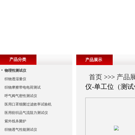
产品分类
产品展示
物理性测试仪
首页
>>>
产品
织物透湿量仪
仪-单工位（测试
织物摩擦带电电荷测试
呼气阀气密性测试仪
医用口罩细菌过滤效率试验机
医用纺织品气流阻力测试仪
紫外线杀菌炉
织物透气性能测试仪