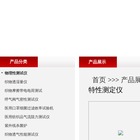
产品分类
产品展示
物理性测试仪
首页
>>>
产品
织物透湿量仪
特性测定仪
织物摩擦带电电荷测试
呼气阀气密性测试仪
医用口罩细菌过滤效率试验机
医用纺织品气流阻力测试仪
紫外线杀菌炉
织物透气性能测试仪