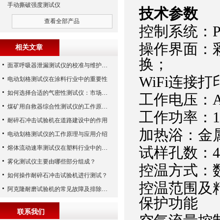
手动撕破强度测试仪
技术参数
查看全部产品
控制系统：P
操作界面：
相关文章
换；
面罩呼吸器泄漏测试仪的校准与维护技巧
WiFi连接打
电动划格测试仪在涂料行业中的重要性
如何选择合适的气密性测试仪：市场指南
工作电压：AC
煤矿用自救器综合性测试仪的工作原理与功能解析
工作功率：1
耐碎石冲击试验机在道路建设中的作用
加热浴：金
电动划格测试仪的工作原理与应用介绍
熔体流动速率测试仪在塑料行业中的应用
试样孔数：4
雾化测试仪主要由哪些部分组成？
控温方式：数
如何操作耐碎石冲击试验机进行测试？
控温范围及精
阿克隆耐磨试验机的常见故障及排除方法
保护功能
联系我们