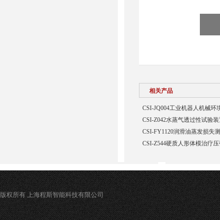
相关产品
CSI-JQ004工业机器人机
CSI-Z042水蒸气透过性试验
CSI-FY1120润滑油蒸发损
CSI-Z544硬质人形体模治疗
版权所有 上海程斯智能科技有限公司