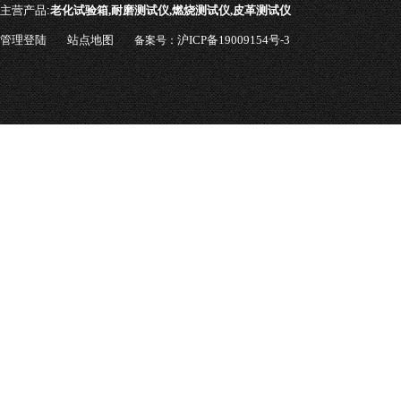
主营产品:
老化试验箱,耐磨测试仪,燃烧测试仪,皮革测试仪
管理登陆
站点地图
沪ICP备19009154号-3
备案号：