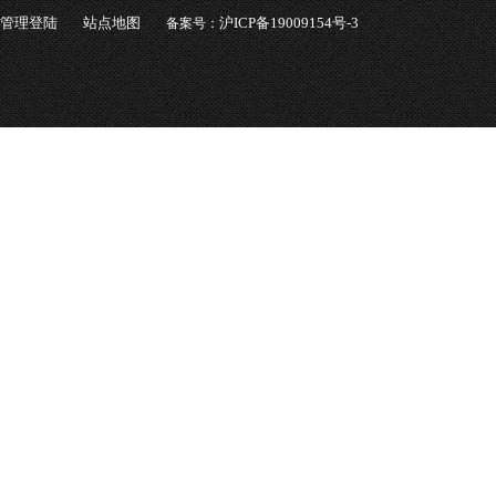
管理登陆
站点地图
沪ICP备19009154号-3
备案号：