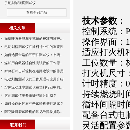
手动撕破强度测试仪
查看全部产品
技术参数：
相关文章
控制系统：P
面罩呼吸器泄漏测试仪的校准与维护技巧
操作界面：
电动划格测试仪在涂料行业中的重要性
适应打火机
如何选择合适的气密性测试仪：市场指南
工位数量：
煤矿用自救器综合性测试仪的工作原理与功能解析
打火机尺寸：高
耐碎石冲击试验机在道路建设中的作用
电动划格测试仪的工作原理与应用介绍
计时精度：0.
熔体流动速率测试仪在塑料行业中的应用
持续燃烧时间
雾化测试仪主要由哪些部分组成？
循环间隔时间
如何操作耐碎石冲击试验机进行测试？
阿克隆耐磨试验机的常见故障及排除方法
配备台式电
灵活配置参
联系我们