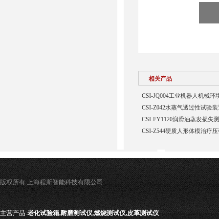
相关产品
CSI-JQ004工业机器人机
CSI-Z042水蒸气透过性试验
CSI-FY1120润滑油蒸发损
CSI-Z544硬质人形体模治疗
版权所有 上海程斯智能科技有限公司
主营产品:
老化试验箱,耐磨测试仪,燃烧测试仪,皮革测试仪