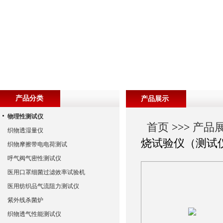
产品分类
产品展示
物理性测试仪
首页
>>>
产品
织物透湿量仪
烧试验仪（测试
织物摩擦带电电荷测试
呼气阀气密性测试仪
医用口罩细菌过滤效率试验机
医用纺织品气流阻力测试仪
紫外线杀菌炉
织物透气性能测试仪