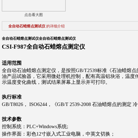
点击看大图
全自动石蜡熔点测试仪
的详细介绍
全自动石蜡熔点测试仪
全自动石蜡熔点测试仪
CSI-F987全自动石蜡熔点测定仪
适用范围
全自动石油蜡熔点测定仪，是按照GB/T2539标准《石油蜡熔
油产品试验器，它采用微处理机控制，配有高温铝块浴，温度
示温度变化曲线，测试结果屏幕上显示并可打印。
执行标准
GB/T8026， ISO6244，
《GB/T 2539-2008 石油蜡熔点的测定
技术参数
控制系统：PLC+Windows系统;
操作界面：彩色12寸嵌入式工业电脑，中英文切换；