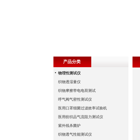
产品分类
物理性测试仪
织物透湿量仪
织物摩擦带电电荷测试
呼气阀气密性测试仪
医用口罩细菌过滤效率试验机
医用纺织品气流阻力测试仪
紫外线杀菌炉
织物透气性能测试仪