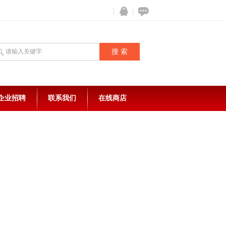
企业招聘
联系我们
在线商店