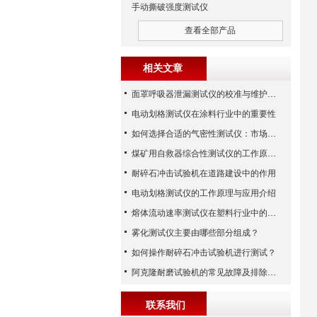
手动撕破强度测试仪
查看全部产品
相关文章
面罩呼吸器泄漏测试仪的校准与维护技巧
电动划格测试仪在涂料行业中的重要性
如何选择合适的气密性测试仪：市场指南
煤矿用自救器综合性测试仪的工作原理与功能解析
耐碎石冲击试验机在道路建设中的作用
电动划格测试仪的工作原理与应用介绍
熔体流动速率测试仪在塑料行业中的应用
雾化测试仪主要由哪些部分组成？
如何操作耐碎石冲击试验机进行测试？
阿克隆耐磨试验机的常见故障及排除方法
联系我们