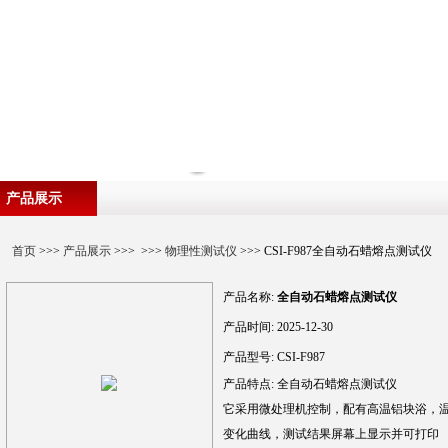
产品展示
首页
>>>
产品展示
>>> >>>
物理性测试仪
>>> CSI-F987全自动石蜡熔点测试仪
产品名称:
全自动石蜡熔点测试仪
产品时间:
2025-12-30
产品型号:
CSI-F987
产品特点:
全自动石蜡熔点测试仪
它采用微处理机控制，配有高温铝块浴，
变化曲线，测试结果屏幕上显示并可打印