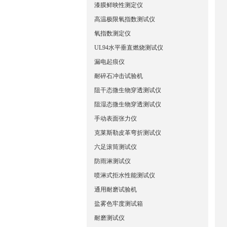
漆膜鲜映性测定仪
高温极限氧指数测试仪
氧指数测定仪
UL94水平垂直燃烧测试仪
漏电起痕仪
耐碎石冲击试验机
阻干态微生物穿透测试仪
阻湿态微生物穿透测试仪
手动表面张力仪
克莱斯勒皮革弯折测试仪
六足滚筒测试仪
防雨淋测试仪
喷淋式拒水性能测试仪
通用耐磨试验机
盐雾色牢度测试箱
耐磨测试仪