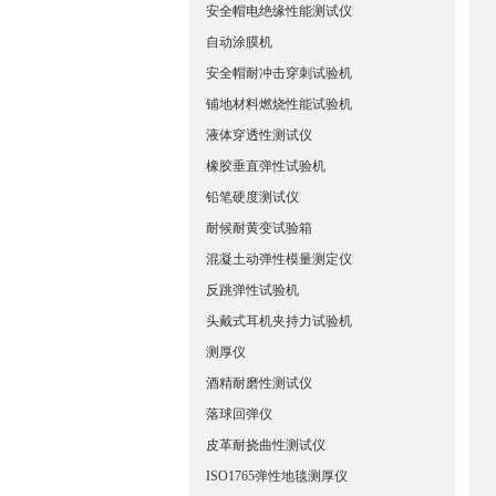
安全帽电绝缘性能测试仪
自动涂膜机
安全帽耐冲击穿刺试验机
铺地材料燃烧性能试验机
液体穿透性测试仪
橡胶垂直弹性试验机
铅笔硬度测试仪
耐候耐黄变试验箱
混凝土动弹性模量测定仪
反跳弹性试验机
头戴式耳机夹持力试验机
测厚仪
酒精耐磨性测试仪
落球回弹仪
皮革耐挠曲性测试仪
ISO1765弹性地毯测厚仪