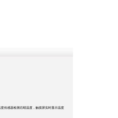
QQ
在线咨
温度传感器检测石蜡温度，触摸屏实时显示温度