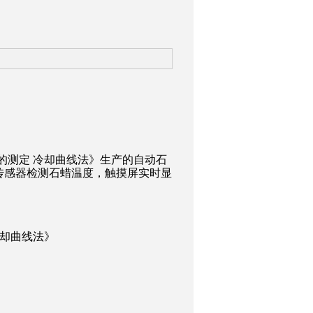
点的测定 冷却曲线法》生产的自动石
传感器检测石蜡温度，触摸屏实时显
 冷却曲线法》