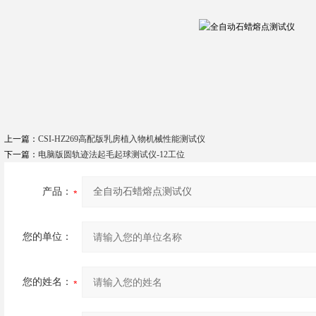
上一篇：
CSI-HZ269高配版乳房植入物机械性能测试仪
下一篇：
电脑版圆轨迹法起毛起球测试仪-12工位
产品：
您的单位：
您的姓名：