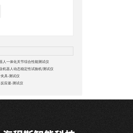
03机器人一体化关节综合性能测试仪
02工业机器人动态稳定性试验机/测试仪
夹具-测试仪
反应釜-测试仪