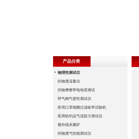
产品分类
物理性测试仪
织物透湿量仪
织物摩擦带电电荷测试
呼气阀气密性测试仪
医用口罩细菌过滤效率试验机
医用纺织品气流阻力测试仪
紫外线杀菌炉
织物透气性能测试仪