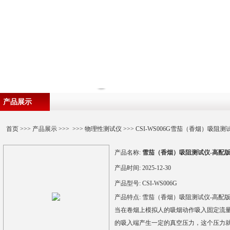
产品展示
首页
>>>
产品展示
>>> >>>
物理性测试仪
>>> CSI-WS006G雪茄（香烟）吸阻
产品名称:
雪茄（香烟）吸阻测试仪-高配
产品时间:
2025-12-30
产品型号:
CSI-WS006G
产品特点:
雪茄（香烟）吸阻测试仪-高配
当在卷烟上模拟人的吸烟动作吸入固定流量为
的吸入端产生一定的真空压力，这个压力就