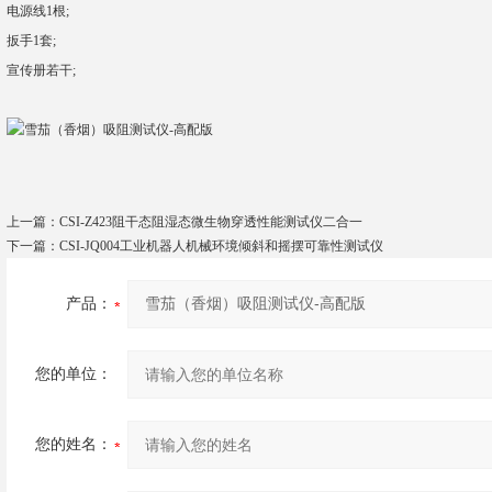
电源线1根;
扳手1套;
宣传册若干;
上一篇：
CSI-Z423阻干态阻湿态微生物穿透性能测试仪二合一
下一篇：
CSI-JQ004工业机器人机械环境倾斜和摇摆可靠性测试仪
产品：
您的单位：
您的姓名：