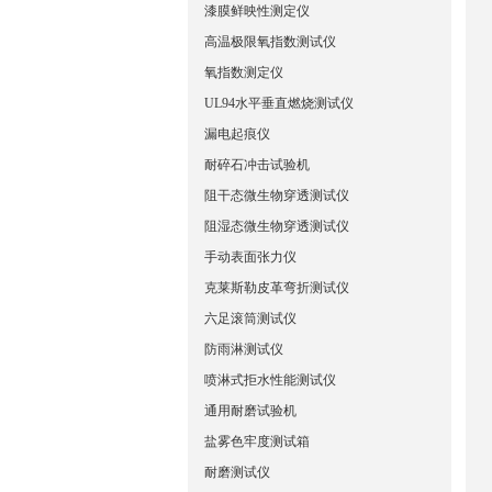
漆膜鲜映性测定仪
高温极限氧指数测试仪
氧指数测定仪
UL94水平垂直燃烧测试仪
漏电起痕仪
耐碎石冲击试验机
阻干态微生物穿透测试仪
阻湿态微生物穿透测试仪
手动表面张力仪
克莱斯勒皮革弯折测试仪
六足滚筒测试仪
防雨淋测试仪
喷淋式拒水性能测试仪
通用耐磨试验机
盐雾色牢度测试箱
耐磨测试仪