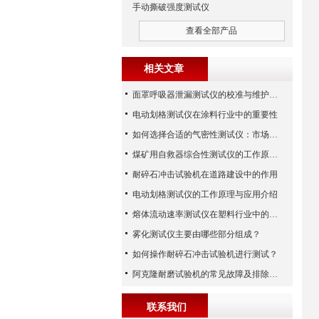
手动撕破强度测试仪
查看全部产品
相关文章
面罩呼吸器泄漏测试仪的校准与维护技巧
电动划格测试仪在涂料行业中的重要性
如何选择合适的气密性测试仪：市场指南
煤矿用自救器综合性测试仪的工作原理与功能解析
耐碎石冲击试验机在道路建设中的作用
电动划格测试仪的工作原理与应用介绍
熔体流动速率测试仪在塑料行业中的应用
雾化测试仪主要由哪些部分组成？
如何操作耐碎石冲击试验机进行测试？
阿克隆耐磨试验机的常见故障及排除方法
联系我们