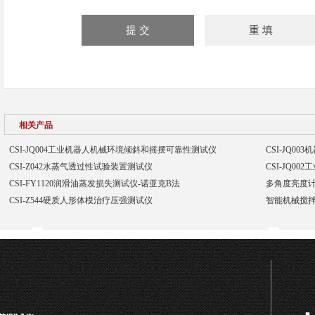
相关产品
CSI-JQ004工业机器人机械环境倾斜和摇摆可靠性测试仪
CSI-JQ0
CSI-Z042水蒸气透过性试验装置测试仪
CSI-JQ0
CSI-FY1120润滑油蒸发损失测试仪-诺亚克B法
多角度亮度计
CSI-Z544硬质人形体模治疗压强测试仪
智能机械搅拌