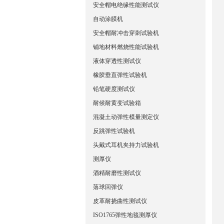
安全帽电绝缘性能测试仪
自动涂膜机
安全帽耐冲击穿刺试验机
铺地材料燃烧性能试验机
液体穿透性测试仪
橡胶垂直弹性试验机
铅笔硬度测试仪
耐候耐黄变试验箱
混凝土动弹性模量测定仪
反跳弹性试验机
头戴式耳机夹持力试验机
测厚仪
酒精耐磨性测试仪
落球回弹仪
皮革耐挠曲性测试仪
ISO1765弹性地毯测厚仪