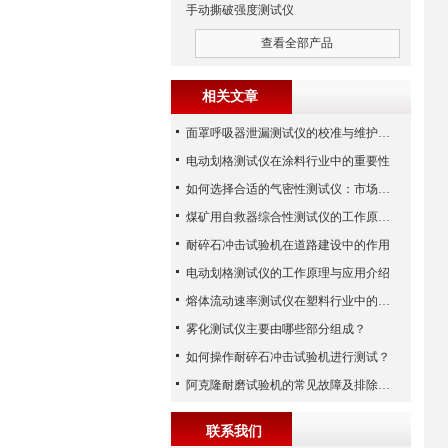
手动撕破强度测试仪
查看全部产品
相关文章
面罩呼吸器泄漏测试仪的校准与维护技巧
电动划格测试仪在涂料行业中的重要性
如何选择合适的气密性测试仪：市场指南
煤矿用自救器综合性测试仪的工作原理与功能解析
耐碎石冲击试验机在道路建设中的作用
电动划格测试仪的工作原理与应用介绍
熔体流动速率测试仪在塑料行业中的应用
雾化测试仪主要由哪些部分组成？
如何操作耐碎石冲击试验机进行测试？
阿克隆耐磨试验机的常见故障及排除方法
联系我们