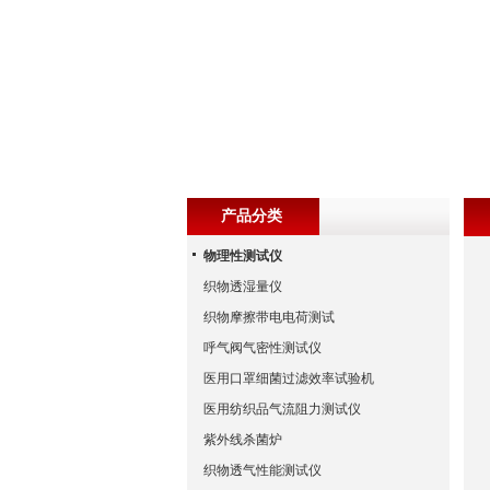
产品分类
物理性测试仪
织物透湿量仪
织物摩擦带电电荷测试
呼气阀气密性测试仪
医用口罩细菌过滤效率试验机
医用纺织品气流阻力测试仪
紫外线杀菌炉
织物透气性能测试仪