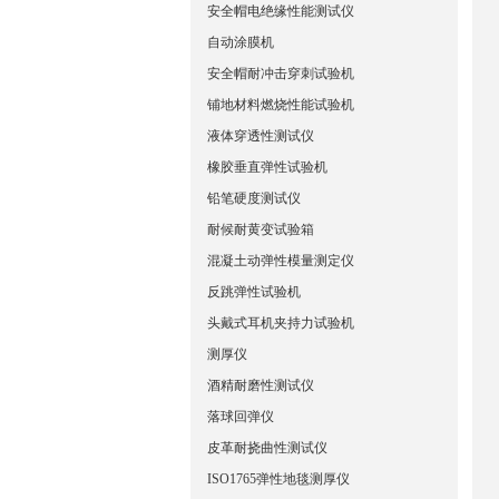
安全帽电绝缘性能测试仪
自动涂膜机
安全帽耐冲击穿刺试验机
铺地材料燃烧性能试验机
液体穿透性测试仪
橡胶垂直弹性试验机
铅笔硬度测试仪
耐候耐黄变试验箱
混凝土动弹性模量测定仪
反跳弹性试验机
头戴式耳机夹持力试验机
测厚仪
酒精耐磨性测试仪
落球回弹仪
皮革耐挠曲性测试仪
ISO1765弹性地毯测厚仪