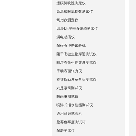
漆膜鲜映性测定仪
高温极限氧指数测试仪
氧指数测定仪
UL94水平垂直燃烧测试仪
漏电起痕仪
耐碎石冲击试验机
阻干态微生物穿透测试仪
阻湿态微生物穿透测试仪
手动表面张力仪
克莱斯勒皮革弯折测试仪
六足滚筒测试仪
防雨淋测试仪
喷淋式拒水性能测试仪
通用耐磨试验机
盐雾色牢度测试箱
耐磨测试仪