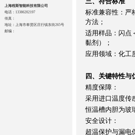
三、符合标准
上海程斯智能科技有限公司
‌标准兼容性‌：严格
电话：13386202197
传真：
方法；
地址：上海市奉贤区庄行镇东街265号
邮编：
‌适用样品‌：闪
黏剂）；
‌应用领域‌：化
四、关键特性与
‌精度保障‌：
采用进口温度传
恒温槽内胆为玻
‌安全设计‌：
超温保护与漏电