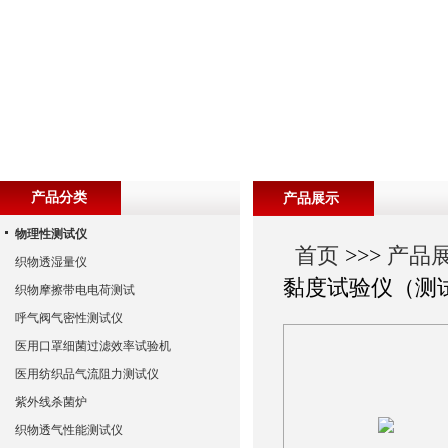
产品分类
产品展示
物理性测试仪
首页
>>>
产品
织物透湿量仪
黏度试验仪（测
织物摩擦带电电荷测试
呼气阀气密性测试仪
医用口罩细菌过滤效率试验机
医用纺织品气流阻力测试仪
紫外线杀菌炉
织物透气性能测试仪