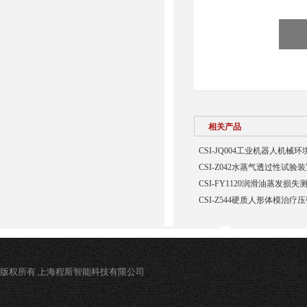
相关产品
CSI-JQ004工业机器人机
CSI-Z042水蒸气透过性试验
CSI-FY1120润滑油蒸发损
CSI-Z544硬质人形体模治疗
版权所有 上海程斯智能科技有限公司