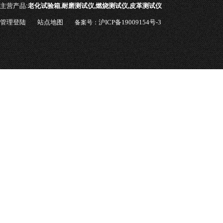
主营产品:
老化试验箱,耐磨测试仪,燃烧测试仪,皮革测试仪
管理登陆
站点地图
沪ICP备19009154号-3
备案号：