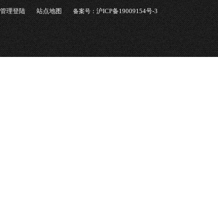
管理登陆
站点地图
沪ICP备19009154号-3
备案号：