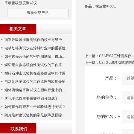
手动撕破强度测试仪
备品：橡皮物料
、
30L
查看全部产品
相关文章
面罩呼吸器泄漏测试仪的校准与维护技巧
电动划格测试仪在涂料行业中的重要性
上一篇：
CSI-F937三针测厚
如何选择合适的气密性测试仪：市场指南
下一篇：
CSI-X058过滤式
煤矿用自救器综合性测试仪的工作原理与功能解析
耐碎石冲击试验机在道路建设中的作用
产品：
电动划格测试仪的工作原理与应用介绍
熔体流动速率测试仪在塑料行业中的应用
您的单位：
雾化测试仪主要由哪些部分组成？
如何操作耐碎石冲击试验机进行测试？
阿克隆耐磨试验机的常见故障及排除方法
您的姓名：
联系我们