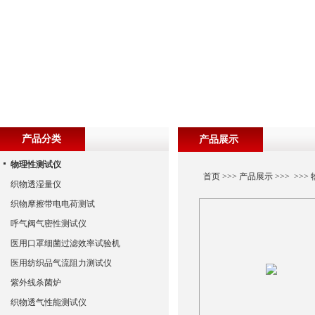
产品分类
产品展示
物理性测试仪
首页
>>>
产品展示
>>> >>>
织物透湿量仪
织物摩擦带电电荷测试
呼气阀气密性测试仪
医用口罩细菌过滤效率试验机
医用纺织品气流阻力测试仪
紫外线杀菌炉
织物透气性能测试仪