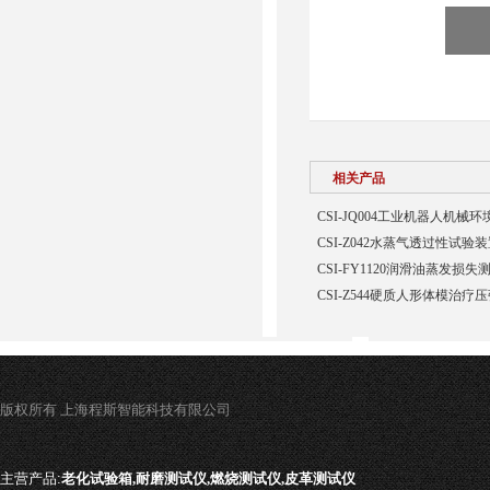
相关产品
CSI-JQ004工业机器人机
CSI-Z042水蒸气透过性试验
CSI-FY1120润滑油蒸发损
CSI-Z544硬质人形体模治疗
版权所有 上海程斯智能科技有限公司
主营产品:
老化试验箱,耐磨测试仪,燃烧测试仪,皮革测试仪