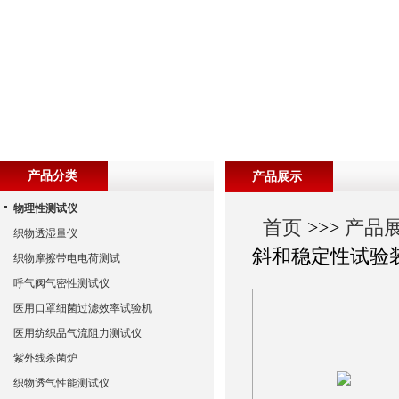
产品分类
产品展示
物理性测试仪
首页
>>>
产品
织物透湿量仪
斜和稳定性试验
织物摩擦带电电荷测试
呼气阀气密性测试仪
医用口罩细菌过滤效率试验机
医用纺织品气流阻力测试仪
紫外线杀菌炉
织物透气性能测试仪