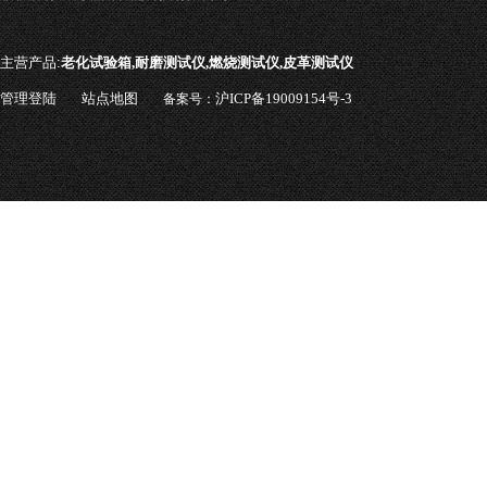
主营产品:
老化试验箱,耐磨测试仪,燃烧测试仪,皮革测试仪
管理登陆
站点地图
沪ICP备19009154号-3
备案号：