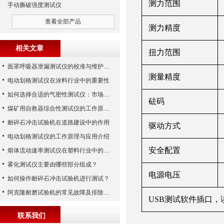
测力范围
手动撕破强度测试仪
查看全部产品
测力精度
相关文章
扭力范围
面罩呼吸器泄漏测试仪的校准与维护技巧
测量精度
电动划格测试仪在涂料行业中的重要性
如何选择合适的气密性测试仪：市场指南
砝码
煤矿用自救器综合性测试仪的工作原理与功能解析
耐碎石冲击试验机在道路建设中的作用
驱动方式
电动划格测试仪的工作原理与应用介绍
安全配置
熔体流动速率测试仪在塑料行业中的应用
雾化测试仪主要由哪些部分组成？
电源电压
如何操作耐碎石冲击试验机进行测试？
阿克隆耐磨试验机的常见故障及排除方法
USB测试软件插口，
联系我们