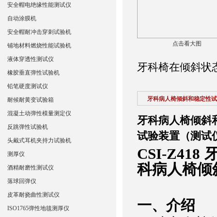
安全帽电绝缘性能测试仪
自动涂膜机
安全帽耐冲击穿刺试验机
点击看大图
铺地材料燃烧性能试验机
液体穿透性测试仪
牙科椅在倾斜状
橡胶垂直弹性试验机
铅笔硬度测试仪
牙科病人椅倾斜和稳定性试
耐候耐黄变试验箱
混凝土动弹性模量测定仪
牙科病人椅倾斜
反跳弹性试验机
试验装置（测试
头戴式耳机夹持力试验机
CSI-Z4
测厚仪
科病人椅倾
酒精耐磨性测试仪
落球回弹仪
皮革耐挠曲性测试仪
‌一、
介绍
ISO1765弹性地毯测厚仪