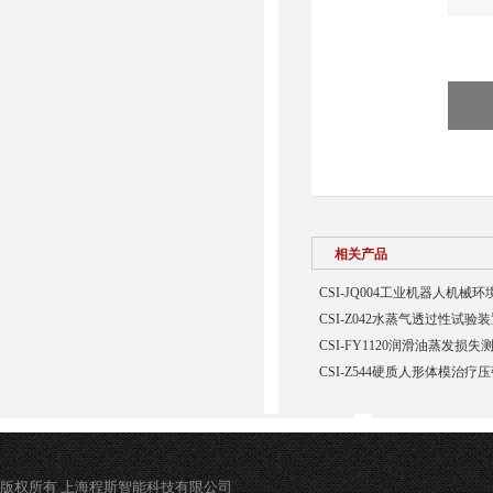
相关产品
CSI-JQ004工业机器人机
CSI-Z042水蒸气透过性试验
CSI-FY1120润滑油蒸发损
CSI-Z544硬质人形体模治疗
版权所有 上海程斯智能科技有限公司