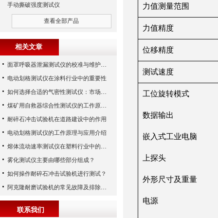
手动撕破强度测试仪
力值测量范围
查看全部产品
力值精度
相关文章
位移精度
面罩呼吸器泄漏测试仪的校准与维护技巧
测试速度
电动划格测试仪在涂料行业中的重要性
如何选择合适的气密性测试仪：市场指南
工位旋转模式
煤矿用自救器综合性测试仪的工作原理与功能解析
数据输出
耐碎石冲击试验机在道路建设中的作用
电动划格测试仪的工作原理与应用介绍
嵌入式工业电脑
熔体流动速率测试仪在塑料行业中的应用
上
探头
雾化测试仪主要由哪些部分组成？
如何操作耐碎石冲击试验机进行测试？
外形尺寸
及重量
阿克隆耐磨试验机的常见故障及排除方法
电源
联系我们