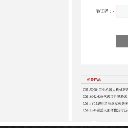
验证码：
相关产品
CSI-JQ004工业机器人机
CSI-Z042水蒸气透过性试验
CSI-FY1120润滑油蒸发损
CSI-Z544硬质人形体模治疗