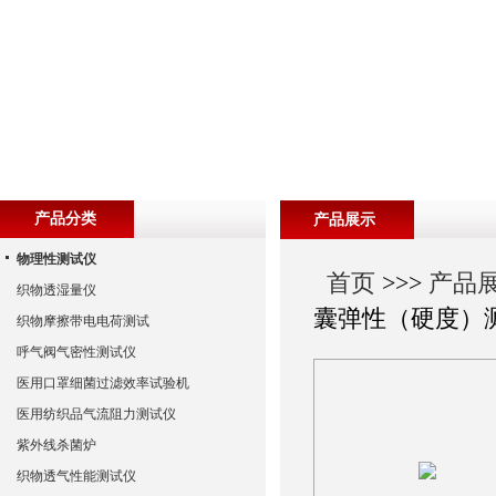
产品分类
产品展示
物理性测试仪
首页
>>>
产品
织物透湿量仪
囊弹性（硬度）
织物摩擦带电电荷测试
呼气阀气密性测试仪
医用口罩细菌过滤效率试验机
医用纺织品气流阻力测试仪
紫外线杀菌炉
织物透气性能测试仪