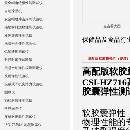
安全帽电绝缘性能测试仪
自动涂膜机
安全帽耐冲击穿刺试验机
点击看大图
铺地材料燃烧性能试验机
液体穿透性测试仪
保健品及食品行
橡胶垂直弹性试验机
铅笔硬度测试仪
高配版软胶囊弹性（硬度）
耐候耐黄变试验箱
混凝土动弹性模量测定仪
高配版软胶
反跳弹性试验机
CSI-HZ716
头戴式耳机夹持力试验机
胶囊弹性测
测厚仪
酒精耐磨性测试仪
落球回弹仪
软胶囊弹性
皮革耐挠曲性测试仪
物理性能的
ISO1765弹性地毯测厚仪