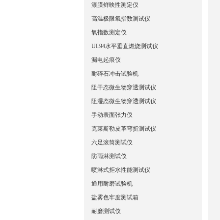
漆膜鲜映性测定仪
高温极限氧指数测试仪
氧指数测定仪
UL94水平垂直燃烧测试仪
漏电起痕仪
耐碎石冲击试验机
阻干态微生物穿透测试仪
阻湿态微生物穿透测试仪
手动表面张力仪
克莱斯勒皮革弯折测试仪
六足滚筒测试仪
防雨淋测试仪
喷淋式拒水性能测试仪
通用耐磨试验机
盐雾色牢度测试箱
耐磨测试仪