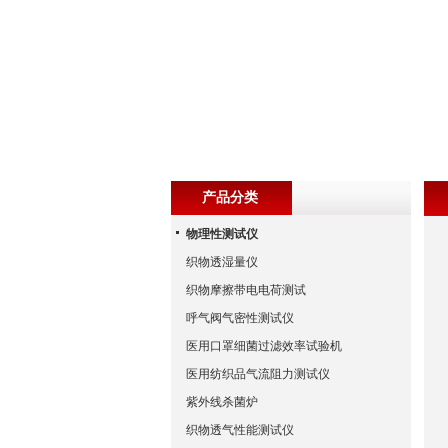
产品分类
物理性测试仪
织物透湿量仪
织物摩擦带电电荷测试
呼气阀气密性测试仪
医用口罩细菌过滤效率试验机
医用纺织品气流阻力测试仪
紫外线杀菌炉
织物透气性能测试仪