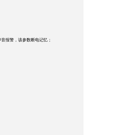
声音报警，该参数断电记忆；
询