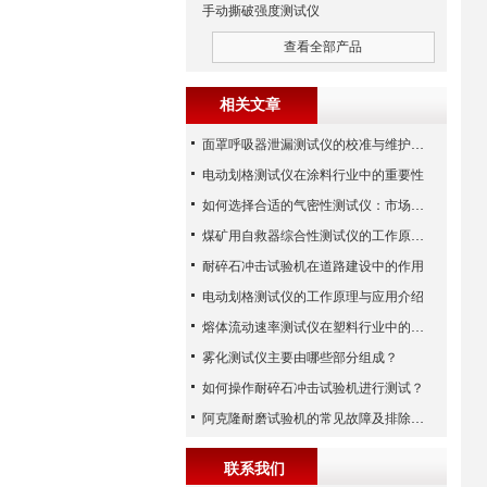
手动撕破强度测试仪
查看全部产品
相关文章
面罩呼吸器泄漏测试仪的校准与维护技巧
电动划格测试仪在涂料行业中的重要性
如何选择合适的气密性测试仪：市场指南
煤矿用自救器综合性测试仪的工作原理与功能解析
耐碎石冲击试验机在道路建设中的作用
电动划格测试仪的工作原理与应用介绍
熔体流动速率测试仪在塑料行业中的应用
雾化测试仪主要由哪些部分组成？
如何操作耐碎石冲击试验机进行测试？
阿克隆耐磨试验机的常见故障及排除方法
联系我们