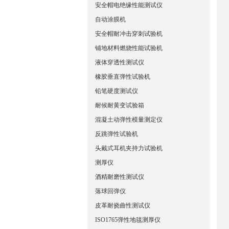
安全帽电绝缘性能测试仪
自动涂膜机
安全帽耐冲击穿刺试验机
铺地材料燃烧性能试验机
液体穿透性测试仪
橡胶垂直弹性试验机
铅笔硬度测试仪
耐候耐黄变试验箱
混凝土动弹性模量测定仪
反跳弹性试验机
头戴式耳机夹持力试验机
测厚仪
酒精耐磨性测试仪
落球回弹仪
皮革耐挠曲性测试仪
ISO1765弹性地毯测厚仪