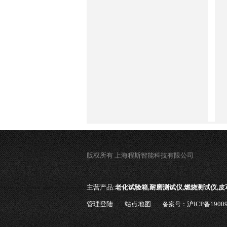
版权所有 上海程斯智能科技有限公司
主营产品:
老化试验箱,耐磨测试仪,燃烧测试仪,
管理登陆
站点地图
沪ICP备19009
备案号：