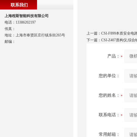
联系我们
上海程斯智能科技有限公司
电话：13386202197
传真：
上一篇：
CSI-F899本质安
地址：上海市奉贤区庄行镇东街265号
下一篇：
CSI-Z407质构仪,
邮编：
产品：
您的单位：
您的姓名：
联系电话：
常用邮箱：