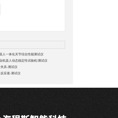
03机器人一体化关节综合性能测试仪
02工业机器人动态稳定性试验机/测试仪
夹具-测试仪
反应釜-测试仪