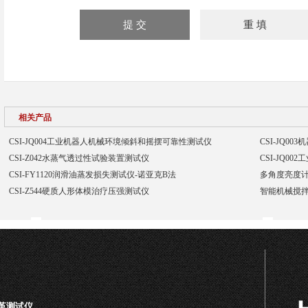
相关产品
CSI-JQ004工业机器人机械环境倾斜和摇摆可靠性测试仪
CSI-JQ0
CSI-Z042水蒸气透过性试验装置测试仪
CSI-JQ0
CSI-FY1120润滑油蒸发损失测试仪-诺亚克B法
多角度亮度计
CSI-Z544硬质人形体模治疗压强测试仪
智能机械搅拌
皮革测试仪