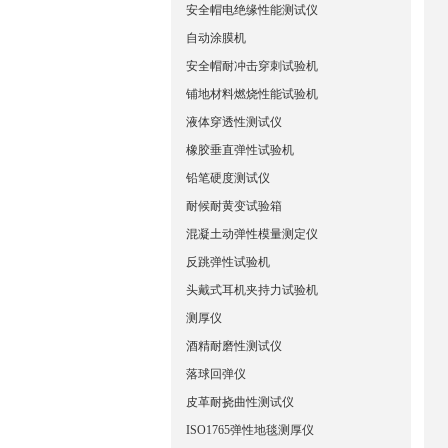
安全帽电绝缘性能测试仪
自动涂膜机
安全帽耐冲击穿刺试验机
铺地材料燃烧性能试验机
液体穿透性测试仪
橡胶垂直弹性试验机
铅笔硬度测试仪
耐候耐黄变试验箱
混凝土动弹性模量测定仪
反跳弹性试验机
头戴式耳机夹持力试验机
测厚仪
酒精耐磨性测试仪
落球回弹仪
皮革耐挠曲性测试仪
ISO1765弹性地毯测厚仪