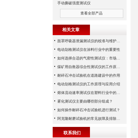
手动撕破强度测试仪
查看全部产品
相关文章
面罩呼吸器泄漏测试仪的校准与维护技巧
电动划格测试仪在涂料行业中的重要性
如何选择合适的气密性测试仪：市场指南
煤矿用自救器综合性测试仪的工作原理与功能解析
耐碎石冲击试验机在道路建设中的作用
电动划格测试仪的工作原理与应用介绍
熔体流动速率测试仪在塑料行业中的应用
雾化测试仪主要由哪些部分组成？
如何操作耐碎石冲击试验机进行测试？
阿克隆耐磨试验机的常见故障及排除方法
联系我们