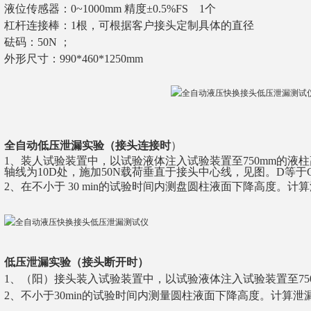
液位传感器：0~1000mm 精度±0.5%FS 1个
杠杆连接棒：1根，可根据客户接头定制具体的直径
砝码：50N
；
外形尺寸：990*460*1250mm
全自动
低压泄漏实验（接头连接时
）
1、
装人试验装置中，以试验液体注入试验装置至750mm的液
轴线为10D处，施加50N载荷垂直于接头中心线，见图。D等于GB
2、
在不小于 30 min的试验时间内测盘圆柱液面下降高度。计算
低压泄漏实验（接头断开时）
1、
（阳）接头装入试验装置中，以试验液体注入试验装置至75
2、
不小于30min的试验时间内测量圆柱液面下降高度。计算泄漏