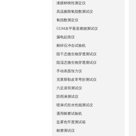
漆膜鲜映性测定仪
高温极限氧指数测试仪
氧指数测定仪
UL94水平垂直燃烧测试仪
漏电起痕仪
耐碎石冲击试验机
阻干态微生物穿透测试仪
阻湿态微生物穿透测试仪
手动表面张力仪
克莱斯勒皮革弯折测试仪
六足滚筒测试仪
防雨淋测试仪
喷淋式拒水性能测试仪
通用耐磨试验机
盐雾色牢度测试箱
耐磨测试仪