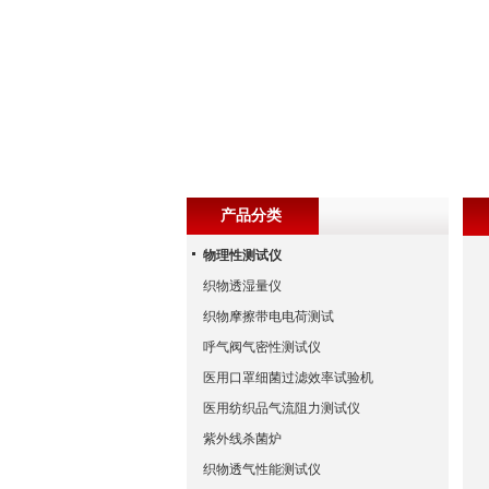
产品分类
物理性测试仪
织物透湿量仪
织物摩擦带电电荷测试
呼气阀气密性测试仪
医用口罩细菌过滤效率试验机
医用纺织品气流阻力测试仪
紫外线杀菌炉
织物透气性能测试仪