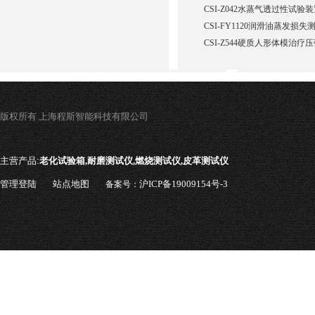
CSI-Z042水蒸气透过性试验
CSI-FY1120润滑油蒸发损
CSI-Z544硬质人形体模治疗
版权所有 上海程斯智能科技有限公司
主营产品:
老化试验箱,耐磨测试仪,燃烧测试仪,皮革测试仪
管理登陆
站点地图
沪ICP备19009154号-3
备案号：