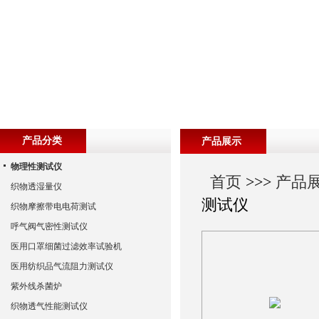
产品分类
产品展示
物理性测试仪
首页
>>>
产品
织物透湿量仪
测试仪
织物摩擦带电电荷测试
呼气阀气密性测试仪
医用口罩细菌过滤效率试验机
医用纺织品气流阻力测试仪
紫外线杀菌炉
织物透气性能测试仪